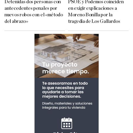
Detenidas dos personas con
PSOE y Podemos coinciden
antecedentes penales por
en exigir explicaciones a
nuevos robos con el «método
Moreno Bonilla por la
del abrazo»
tragedia de Los Gallardos