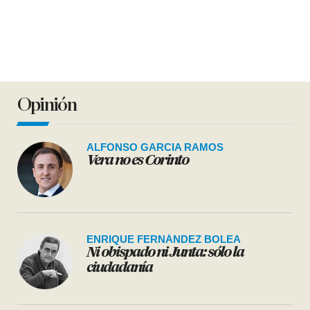
Opinión
ALFONSO GARCIA RAMOS
Vera no es Corinto
ENRIQUE FERNÁNDEZ BOLEA
Ni obispado ni Junta: sólo la
ciudadanía