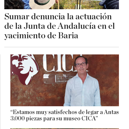
Sumar denuncia la actuación
de la Junta de Andalucía en el
yacimiento de Baria
“Estamos muy satisfechos de legar a Antas
3.000 piezas para su museo CICA”