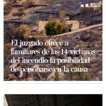
El juzgado ofrece a
familiares de las 14 víctimas
del incendio la posibilidad
de personarse en la causa