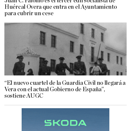
Juan C. Palomo es el tercer edil socialista de
Huércal Overa que entra en el Ayuntamiento
para cubrir un cese
“El nuevo cuartel de la Guardia Civil no llegará a
Vera con el actual Gobierno de España”,
sostiene AUGC