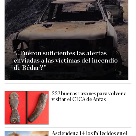
“¿Fueron suficientes las alertas
enviadas a las víctimas del incendio
de Bédar?”
222 buenas razones para volver a
visitar el CICA de Antas
Ascienden a 14 los fallecidos en el