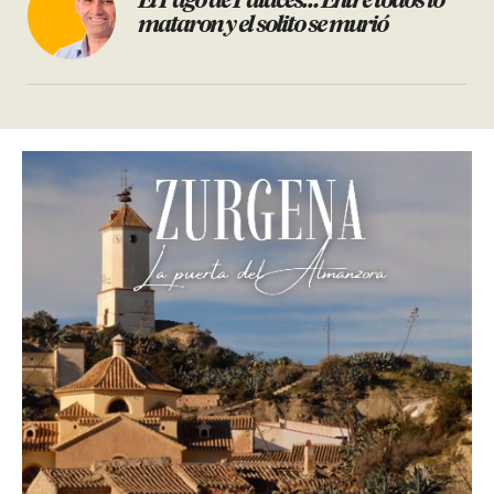
El Pago de Palacés… Entre todos lo
mataron y el solito se murió