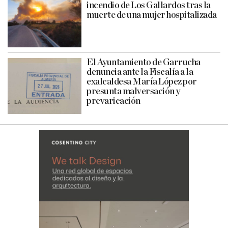
incendio de Los Gallardos tras la
muerte de una mujer hospitalizada
El Ayuntamiento de Garrucha
denuncia ante la Fiscalía a la
exalcaldesa María López por
presunta malversación y
prevaricación