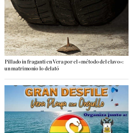
Pillado in fraganti en Vera por el «método del clavo»:
un matrimonio lo delató