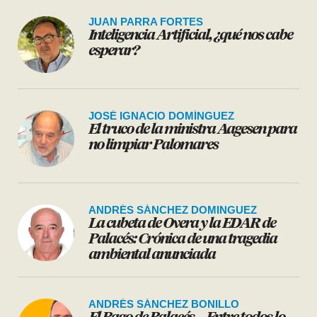
JUAN PARRA FORTES
Inteligencia Artificial, ¿qué nos cabe
esperar?
JOSÉ IGNACIO DOMÍNGUEZ
El truco de la ministra Aagesen para
no limpiar Palomares
ANDRÉS SÁNCHEZ DOMINGUEZ
La cubeta de Overa y la EDAR de
Palacés: Crónica de una tragedia
ambiental anunciada
ANDRÉS SÁNCHEZ BONILLO