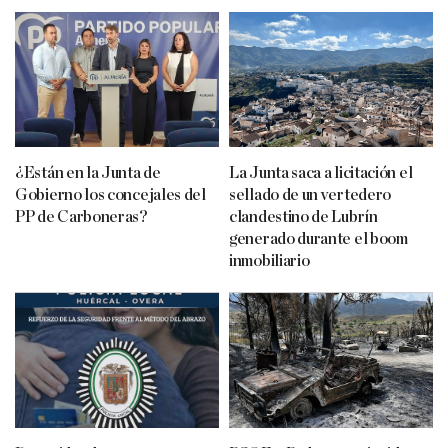
¿Están en la Junta de
La Junta saca a licitación el
Gobierno los concejales del
sellado de un vertedero
PP de Carboneras?
clandestino de Lubrín
generado durante el boom
inmobiliario