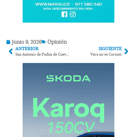
junio 9, 2026
Opinión
ANTERIOR
SIGUIENTE
San Antonio de Padua de Cuevas del Almanzora. Elegía por un templo desaparecido
Vera no es Corinto