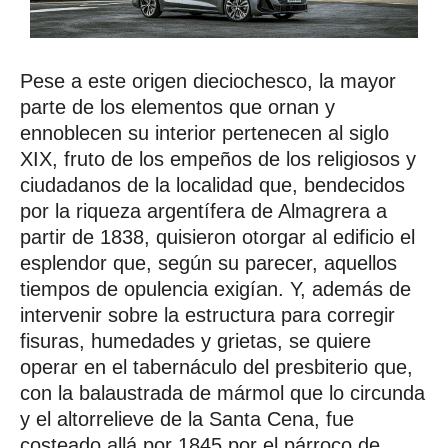
Pese a este origen dieciochesco, la mayor
parte de los elementos que ornan y
ennoblecen su interior pertenecen al siglo
XIX, fruto de los empeños de los religiosos y
ciudadanos de la localidad que, bendecidos
por la riqueza argentífera de Almagrera a
partir de 1838, quisieron otorgar al edificio el
esplendor que, según su parecer, aquellos
tiempos de opulencia exigían. Y, además de
intervenir sobre la estructura para corregir
fisuras, humedades y grietas, se quiere
operar en el tabernáculo del presbiterio que,
con la balaustrada de mármol que lo circunda
y el altorrelieve de la Santa Cena, fue
costeado allá por 1845 por el párroco de