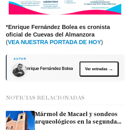
*Enrique Fernández Bolea es cronista
oficial de Cuevas del Almanzora
(
VEA NUESTRA PORTADA DE HOY
)
Enrique Fernández Bolea
NOTICIAS RELACIONADAS
Mármol de Macael y sondeos
arqueológicos en la segunda
fase de rehabilitación de la