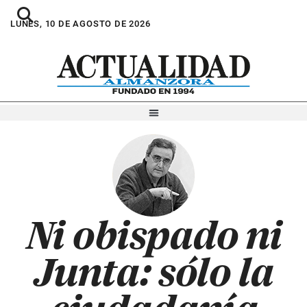
LUNES, 10 DE AGOSTO DE 2026
Ni obispado ni
Junta: sólo la