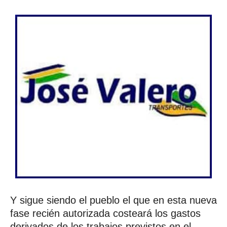
Y sigue siendo el pueblo el que en esta nueva
fase recién autorizada costeará los gastos
derivados de los trabajos previstos en el