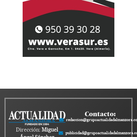
Contacto:
redaccion@grupoactualidadalmanzora.c
Dirección:
Miguel
publicidad@grupoactualidadalmanzora.