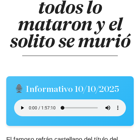
todos lo
mataron y el
solito se murió
Informativo 10/10/2025
El famoso refrán castellano del título del