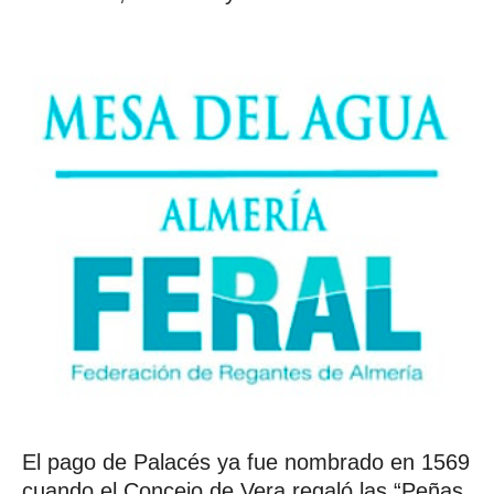
El pago de Palacés ya fue nombrado en 1569
cuando el Concejo de Vera regaló las “Peñas