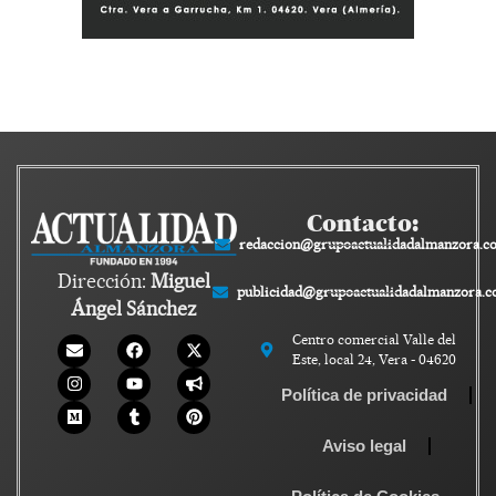
Contacto:
redaccion@grupoactualidadalmanzora.c
Dirección:
Miguel
publicidad@grupoactualidadalmanzora.
Ángel Sánchez
Centro comercial Valle del
Este, local 24, Vera - 04620
Política de privacidad
Aviso legal