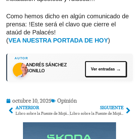
Como hemos dicho en algún comunicado de
prensa: !Este será el clavo que cierre el
ataúd de Palacés!
(
VEA NUESTRA PORTADA DE HOY
)
ANDRÉS SÁNCHEZ
BONILLO
octubre 10, 2025
Opinión
ANTERIOR
SIGUIENTE
Libro sobre la Fuente de Mojácar: contestación a preguntas incómodas (I)
Libro sobre la Fuente de Mojácar: contestación a preguntas incómodas (II)