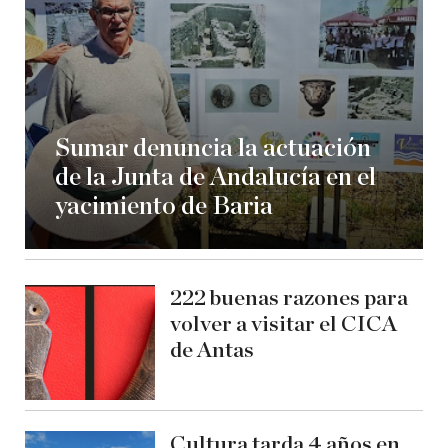
Sumar denuncia la actuación
de la Junta de Andalucía en el
yacimiento de Baria
222 buenas razones para
volver a visitar el CICA
de Antas
Cultura tarda 4 años en