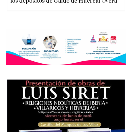
los depósitos de Galdo de Huércal Overa