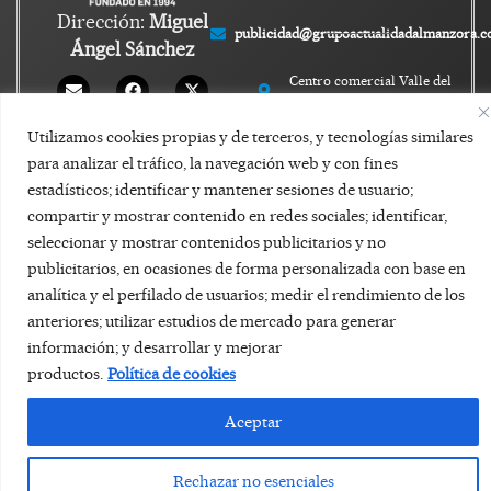
Dirección:
Miguel
publicidad@grupoactualidadalmanzora.
Ángel Sánchez
Centro comercial Valle del
Este, local 24, Vera - 04620
Política de privacidad
Utilizamos cookies propias y de terceros, y tecnologías similares
para analizar el tráfico, la navegación web y con fines
Aviso legal
estadísticos; identificar y mantener sesiones de usuario;
compartir y mostrar contenido en redes sociales; identificar,
Política de Cookies
seleccionar y mostrar contenidos publicitarios y no
publicitarios, en ocasiones de forma personalizada con base en
analítica y el perfilado de usuarios; medir el rendimiento de los
anteriores; utilizar estudios de mercado para generar
información; y desarrollar y mejorar
productos.
Política de cookies
Aceptar
Rechazar no esenciales