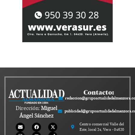
Contacto:
redaccion@grupoactualidadalmanzora.c
Dirección:
Miguel
publicidad@grupoactualidadalmanzora.
Ángel Sánchez
Centro comercial Valle del
Este, local 24, Vera - 04620