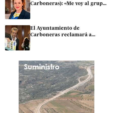
Carboneras): «Me voy al grupo
mixto por diferencias con mis
compañeros»
El Ayuntamiento de
Carboneras reclamará a
Cristóbal Fernández las
indemnizaciones que podría
afrontar por El Algarrrobico