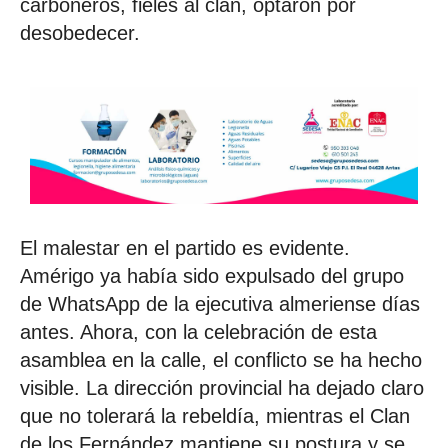
carboneros, fieles al clan, optaron por
desobedecer.
El malestar en el partido es evidente.
Amérigo ya había sido expulsado del grupo
de WhatsApp de la ejecutiva almeriense días
antes. Ahora, con la celebración de esta
asamblea en la calle, el conflicto se ha hecho
visible. La dirección provincial ha dejado claro
que no tolerará la rebeldía, mientras el Clan
de los Fernández mantiene su postura y se