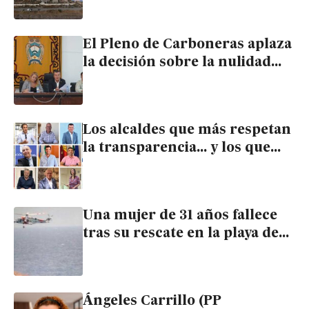
licencia de El Algarrobico
El Pleno de Carboneras aplaza
la decisión sobre la nulidad
del Algarrobico tras una
propuesta de Felipe Cayuela
Los alcaldes que más respetan
la transparencia… y los que
menos
Una mujer de 31 años fallece
tras su rescate en la playa de
Los Muertos de Carboneras
Ángeles Carrillo (PP