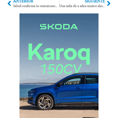
ANTERIOR
SIGUIENTE
Salud confirma la «intoxicación por inhalación de humo» en la celebración de San Juan en Mojácar
Una niña de 4 años muere ahogada en Antas y Cuevas decreta luto oficial por su vecina