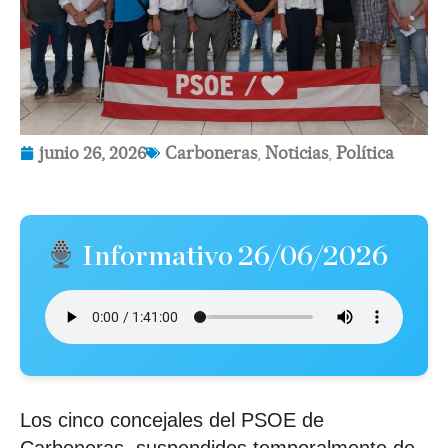
junio 26, 2026
Carboneras
,
Noticias
,
Política
Informativo 26/06/2026
Los cinco concejales del PSOE de
Carboneras, suspendidos temporalmente de