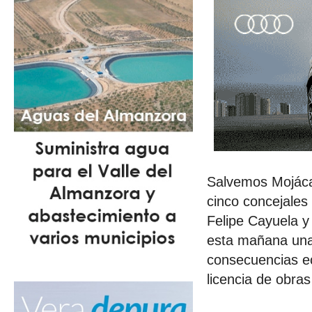
Salvemos Mojácar
cinco concejales
Felipe Cayuela y
esta mañana una
consecuencias ec
licencia de obras