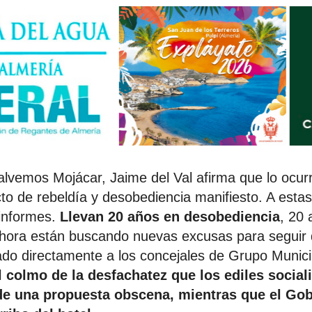
alvemos Mojácar, Jaime del Val afirma que lo ocurr
to de rebeldía y desobediencia manifiesto. A estas
 informes.
Llevan 20 años en desobediencia
, 20 
 ahora están buscando nuevas excusas para seguir
ado directamente a los concejales de Grupo Munici
l colmo de la desfachatez que los ediles social
 de una propuesta obscena, mientras que el Go