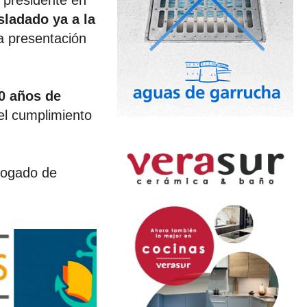
 presidente en
sladado ya a la
a presentación
0 años de
l cumplimiento
bogado de