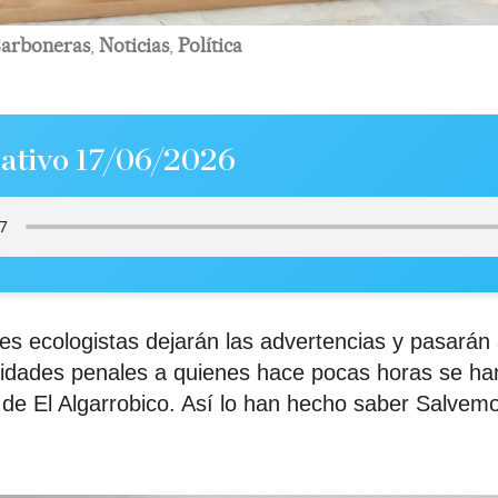
arboneras
,
Noticias
,
Política
ativo 17/06/2026
es ecologistas dejarán las advertencias y pasarán 
lidades penales a quienes hace pocas horas se h
ia de El Algarrobico. Así lo han hecho saber Salvem