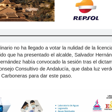
inario no ha llegado a votar la nulidad de la licenc
ido que ha presentado el alcalde, Salvador Herná
ernández había convocado la sesión tras el dicta
Consejo Consultivo de Andalucía, que daba luz verd
 Carboneras para dar este paso.