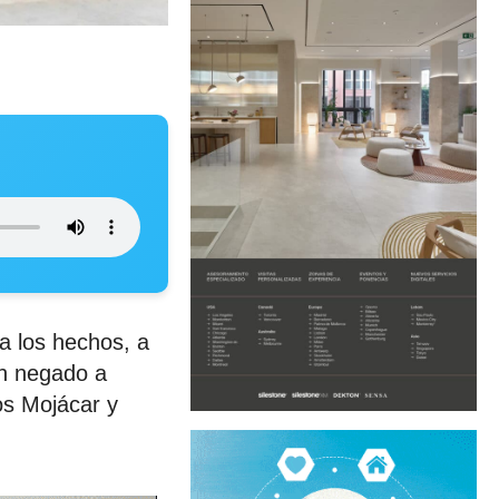
a los hechos, a
an negado a
os Mojácar y