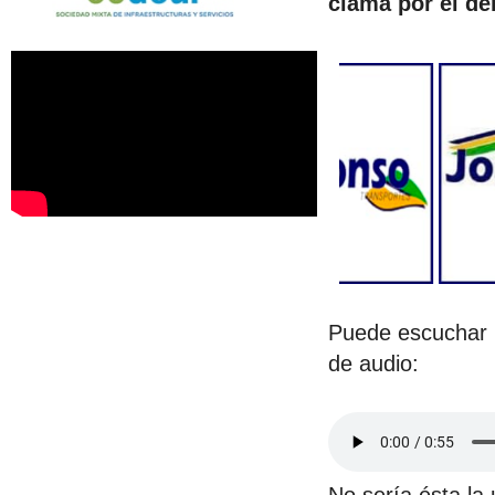
clama por el de
Puede escuchar l
de audio: