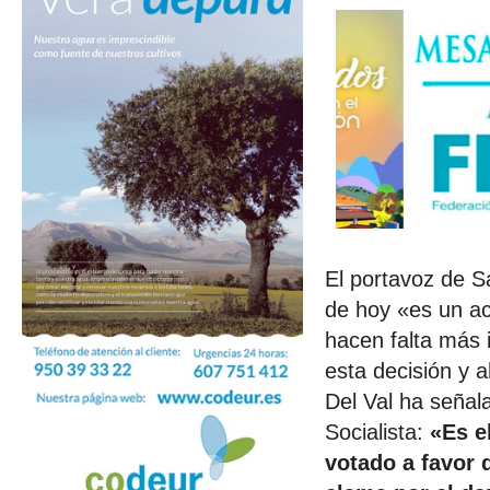
El portavoz de S
de hoy «es un ac
hacen falta más
esta decisión y
Del Val ha señal
Socialista:
«Es e
votado a favor