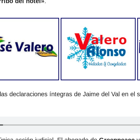
rribo del hotel»
.
as declaraciones íntegras de Jaime del Val en el s