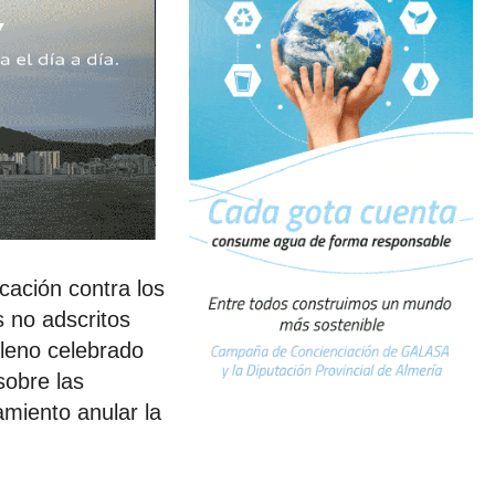
cación contra los
s no adscritos
Pleno celebrado
sobre las
miento anular la