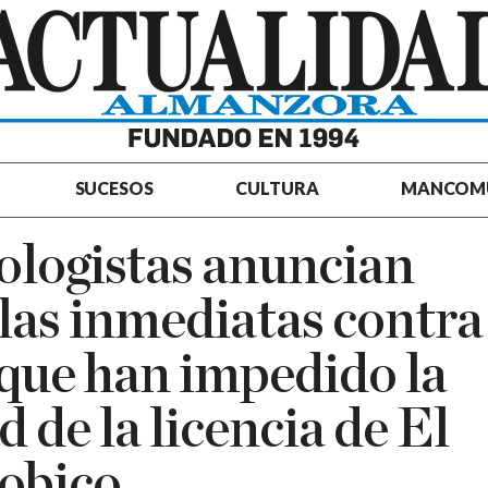
SUCESOS
CULTURA
MANCOM
ologistas anuncian
las inmediatas contra
 que han impedido la
d de la licencia de El
obico