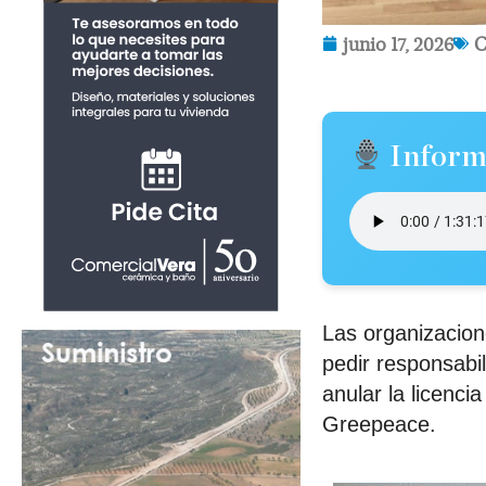
junio 17, 2026
C
Inform
Las organizacion
pedir responsabi
anular la licenc
Greepeace.