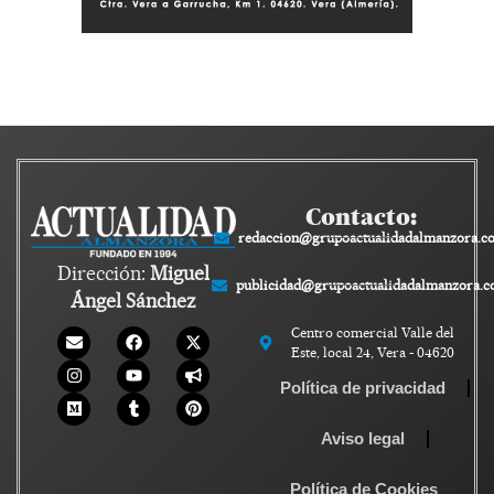
Contacto:
redaccion@grupoactualidadalmanzora.c
Dirección:
Miguel
publicidad@grupoactualidadalmanzora.
Ángel Sánchez
Centro comercial Valle del
Este, local 24, Vera - 04620
Política de privacidad
Aviso legal
Política de Cookies