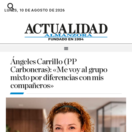
LUNES, 10 DE AGOSTO DE 2026
Ángeles Carrillo (PP
Carboneras): «Me voy al grupo
mixto por diferencias con mis
compañeros»