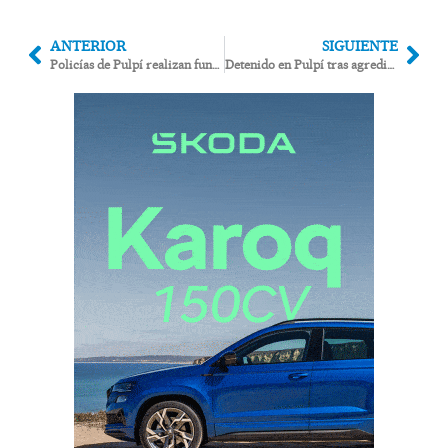
ANTERIOR
SIGUIENTE
Policías de Pulpí realizan funciones de la Guardia Civil contra el tráfico de drogas y personas
Detenido en Pulpí tras agredir a la responsable de un supermercado e intentar huir en autobús