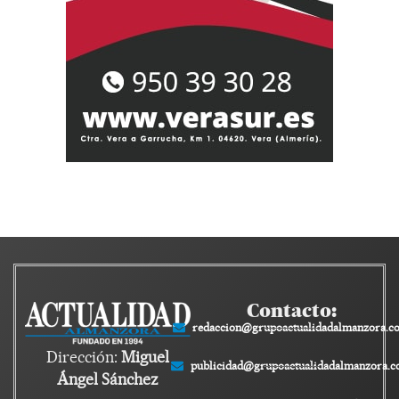
Contacto:
redaccion@grupoactualidadalmanzora.c
Dirección:
Miguel
publicidad@grupoactualidadalmanzora.
Ángel Sánchez