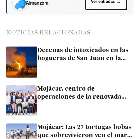
Almanzora
NOTICIAS RELACIONADAS
Decenas de intoxicados en las
hogueras de San Juan en la
playa de Mojácar
Mojácar, centro de
operaciones de la renovada
competición de ciclismo Škoda
Titan Desert Almería
Mojácar: Las 27 tortugas bobas
que sobrevivieron ven el mar