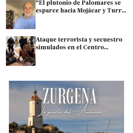
“El plutonio de Palomares se
esparce hacia Mojácar y Turre
cuando sopla el Levante, y a
Huércal Overa con el
Poniente”
Ataque terrorista y secuestro
simulados en el Centro
Comercial de Mojácar