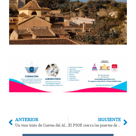
ANTERIOR
SIGUIENTE
Un vino tinto de Cuevas del Almanzora obtiene la medalla de plata en el más prestigioso concurso del mundo
El PSOE cierra las puertas de su sede local a los concejales expulsados de Carboneras