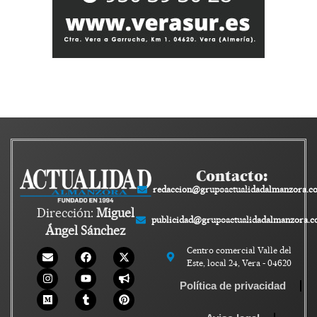
Contacto:
redaccion@grupoactualidadalmanzora.c
Dirección:
Miguel
publicidad@grupoactualidadalmanzora.
Ángel Sánchez
Centro comercial Valle del
Este, local 24, Vera - 04620
Política de privacidad