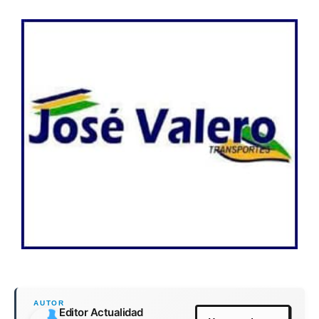
Editor Actualidad