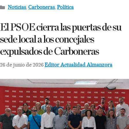
Noticias
,
Carboneras
,
Política
El PSOE cierra las puertas de su
sede local a los concejales
expulsados de Carboneras
26 de junio de 2026
Editor Actualidad Almanzora