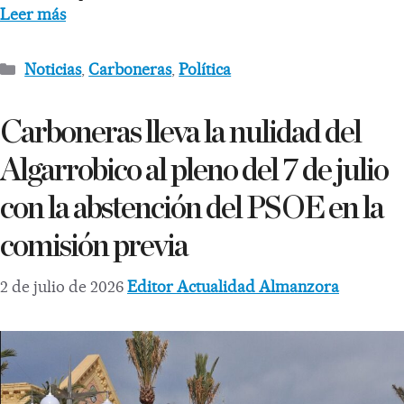
Leer más
Noticias
,
Carboneras
,
Política
Carboneras lleva la nulidad del
Algarrobico al pleno del 7 de julio
con la abstención del PSOE en la
comisión previa
2 de julio de 2026
Editor Actualidad Almanzora