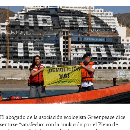
El abogado de la asociación ecologista Greenpeace dice
sentirse “satisfecho” con la anulación por el Pleno de