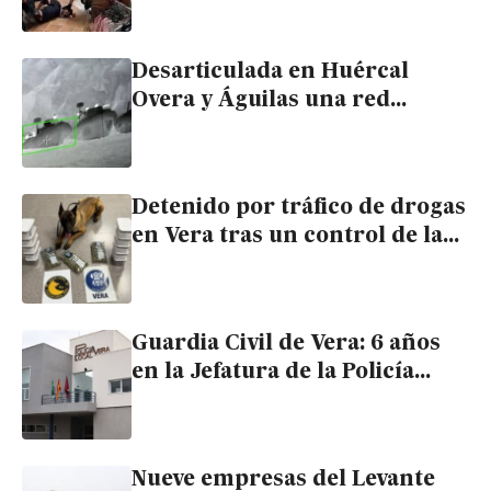
Desarticulada en Huércal
Overa y Águilas una red
criminal de suministro
logístico de pateras taxi
Detenido por tráfico de drogas
en Vera tras un control de la
Policía Local con unidad
canina
Guardia Civil de Vera: 6 años
en la Jefatura de la Policía
Local sin que Interior piense
en un nuevo cuartel
Nueve empresas del Levante