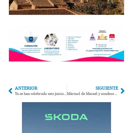
ANTERIOR
SIGUIENTE
Ya se han celebrado seis juicios por las más de 70 demandas laborales de los policías de H-Overa
Mármol de Macael y sondeos arqueológicos en la segunda fase de rehabilitación de la iglesia de Cuevas