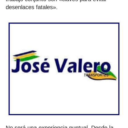
desenlaces fatales».
No será una experiencia puntual. Desde la