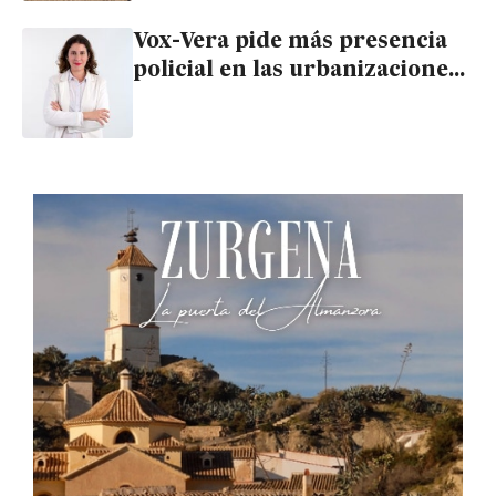
Vox-Vera pide más presencia
policial en las urbanizaciones
de la playa ante el aumento de
robos