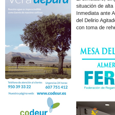
situación de alt
Inmediata ante A
del Delirio Agita
con toma de rehe