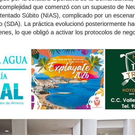
a complejidad que comenzó con un supuesto de Neu
tentado Súbito (NIAS), complicado por un escena
do (SDA). La práctica evolucionó posteriormente hac
nes, lo que obligó a activar los protocolos de nego