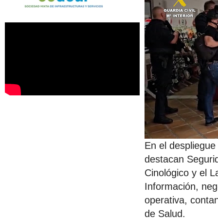
En el despliegue
destacan Seguri
Cinológico y el L
Información, neg
operativa, conta
de Salud.