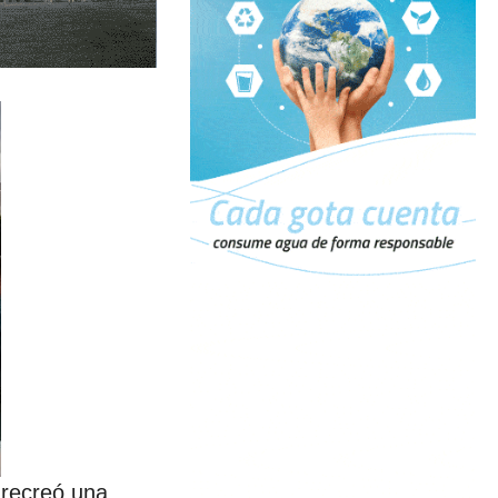
 recreó una