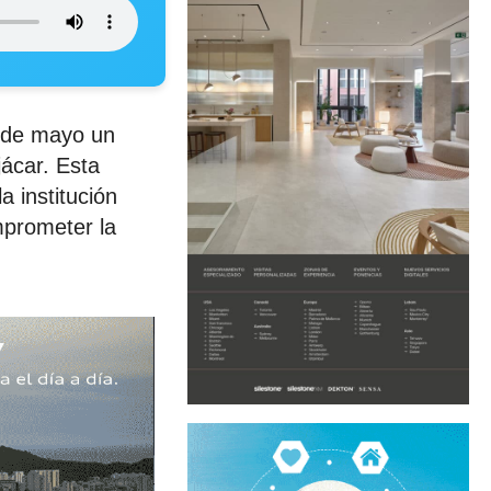
7 de mayo un
jácar. Esta
 institución
mprometer la