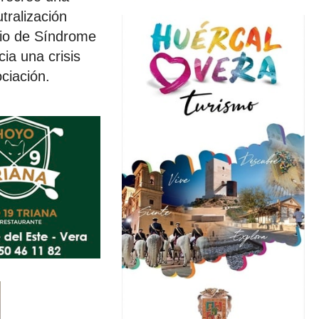
tralización
rio de Síndrome
ia una crisis
ciación.