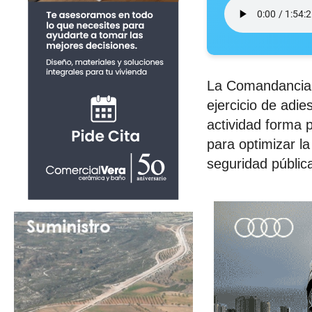
La Comandancia d
ejercicio de adi
actividad forma 
para optimizar l
seguridad públic