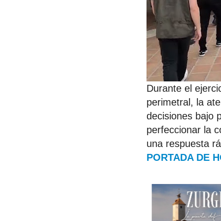
Durante el ejerc
perimetral, la at
decisiones bajo 
perfeccionar la c
una respuesta ráp
PORTADA DE 