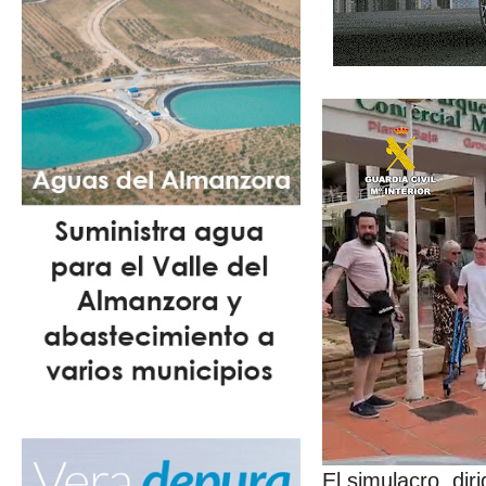
El simulacro, di