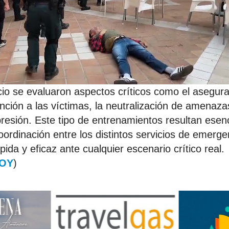
icio se evaluaron aspectos críticos como el asegur
ención a las víctimas, la neutralización de amenaza
presión. Este tipo de entrenamientos resultan esen
oordinación entre los distintos servicios de emerge
ida y eficaz ante cualquier escenario crítico real.
HOY
)