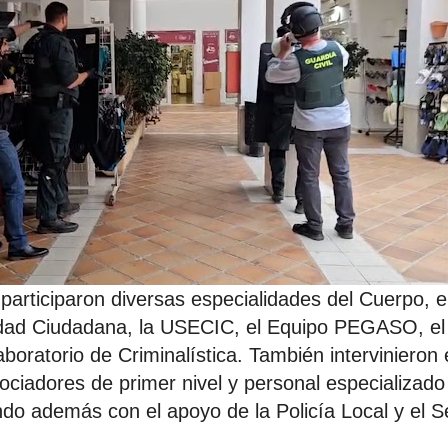
 participaron diversas especialidades del Cuerpo, e
dad Ciudadana, la USECIC, el Equipo PEGASO, el 
aboratorio de Criminalística. También intervinieron
ociadores de primer nivel y personal especializado
ndo además con el apoyo de la Policía Local y el S