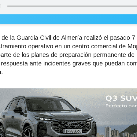
e la Guardia Civil de Almería realizó el pasado 
estramiento operativo en un centro comercial de Mo
parte de los planes de preparación permanente de la
a respuesta ante incidentes graves que puedan co
a.