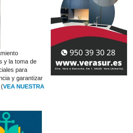
amiento
s y la toma de
ciales para
ncia y garantizar
 (
VEA NUESTRA