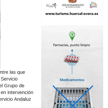
ntre las que
Servicio
 el Grupo de
 en intervención
ervicio Andaluz