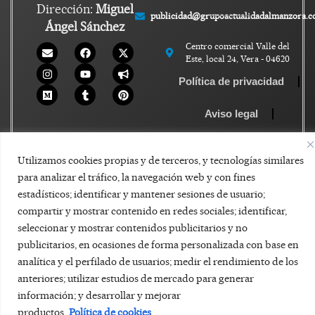
Dirección:
Miguel
publicidad@grupoactualidadalmanzora.
Ángel Sánchez
Centro comercial Valle del
Este, local 24, Vera - 04620
Política de privacidad
Aviso legal
Política de Cookies
Utilizamos cookies propias y de terceros, y tecnologías similares
para analizar el tráfico, la navegación web y con fines
estadísticos; identificar y mantener sesiones de usuario;
compartir y mostrar contenido en redes sociales; identificar,
seleccionar y mostrar contenidos publicitarios y no
publicitarios, en ocasiones de forma personalizada con base en
analítica y el perfilado de usuarios; medir el rendimiento de los
anteriores; utilizar estudios de mercado para generar
información; y desarrollar y mejorar
productos.
Política de cookies