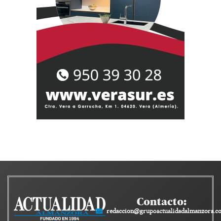
Contacto:
redaccion@grupoactualidadalmanzora.c