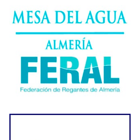
multifuncional de Huércal
Overa mostrará las bóvedas de
los depósitos de agua de
1879</span> </span>