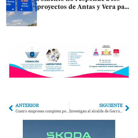
proyectos de Antas y Vera para
desdoblar la carretera y evitar
inundaciones
ANTERIOR
SIGUIENTE
Cuatro empresas compiten por rehabilitar el Casino de Huércal-Overa como nuevo ayuntamiento
Investigan al alcalde de Garrucha por construir presuntamente en terreno rústico