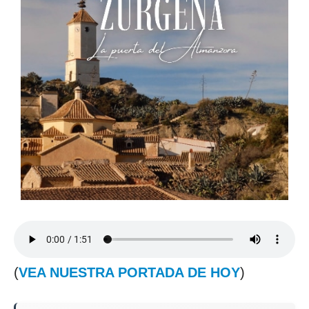
(
VEA NUESTRA PORTADA DE HOY
)