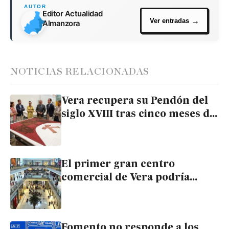
Editor Actualidad
Almanzora
NOTICIAS RELACIONADAS
Vera recupera su Pendón del
siglo XVIII tras cinco meses de
restauración
El primer gran centro
comercial de Vera podría
empezar a construirse este
verano
Fomento no responde a los