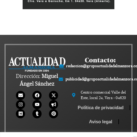
Contacto:
redaccion@grupoactualidadalmanzora.c
Dirección:
Miguel
publicidad@grupoactualidadalmanzora.
Ángel Sánchez
Centro comercial Valle del
Este, local 24, Vera - 04620
Política de privacidad
Aviso legal
Política de Cookies