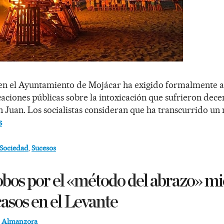
en el Ayuntamiento de Mojácar ha exigido formalmente a
caciones públicas sobre la intoxicación que sufrieron dece
n Juan. Los socialistas consideran que ha transcurrido un
s
Sociedad
,
Sucesos
obos por el «método del abrazo» mi
casos en el Levante
d Almanzora