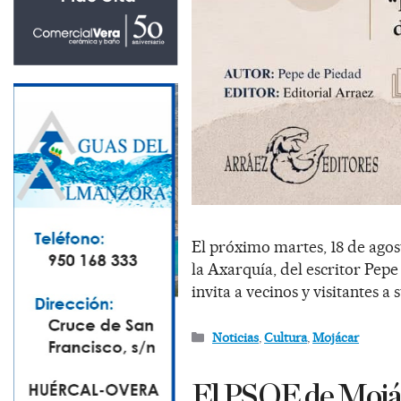
El próximo martes, 18 de agos
la Axarquía, del escritor Pepe
invita a vecinos y visitantes a
Noticias
,
Cultura
,
Mojácar
El PSOE de Mojáca