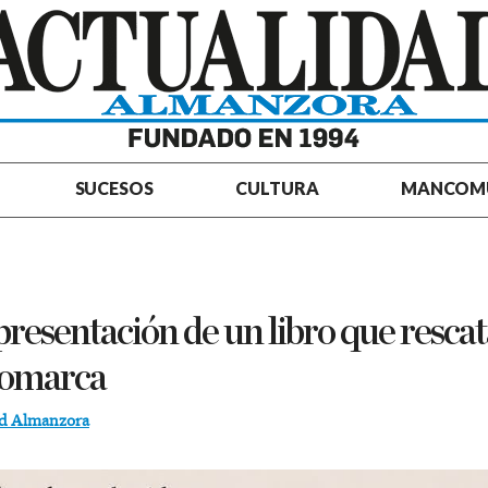
SUCESOS
CULTURA
MANCOM
presentación de un libro que rescat
 comarca
ad Almanzora