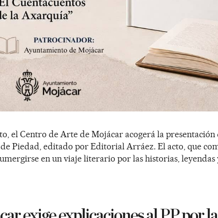
to, el Centro de Arte de Mojácar acogerá la presentación 
 de Piedad, editado por Editorial Arráez. El acto, que co
 sumergirse en un viaje literario por las historias, leyendas
r exige explicaciones al PP por la