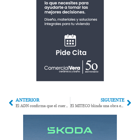
ANTERIOR
SIGUIENTE
El ADN confirma que el cuerpo hallado en una parcela de la playa de Mojácar era un vecino de la localidad
El MITECO blinda una obra en suelo radiactivo de Palomares mientras eterniza su limpieza