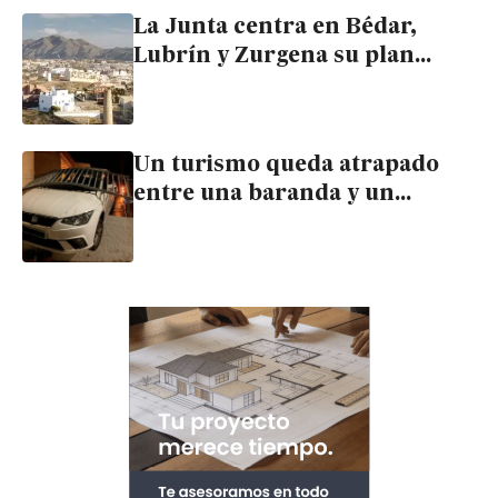
La Junta centra en Bédar,
Lubrín y Zurgena su plan
contra la despoblación en el
Levante
Un turismo queda atrapado
entre una baranda y un
cortado en el casco urbano de
Bédar