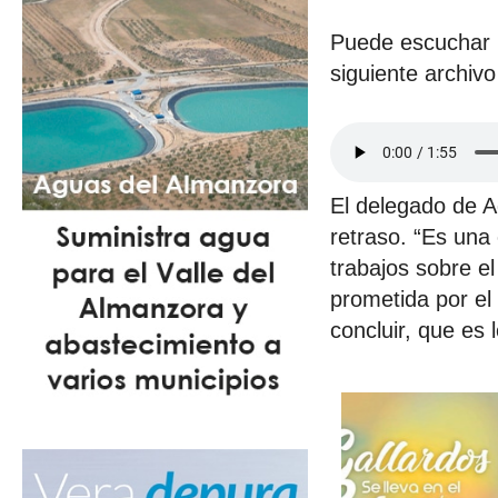
Puede escuchar l
siguiente archivo
El delegado de A
retraso. “Es una
trabajos sobre e
prometida por el
concluir, que es 