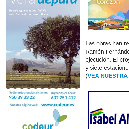
Las obras han rec
Ramón Fernández
ejecución. El pr
y siete estacion
(
VEA NUESTRA