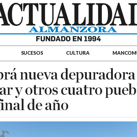
SUCESOS
CULTURA
MANCOM
brá nueva depuradora
r y otros cuatro pueb
final de año