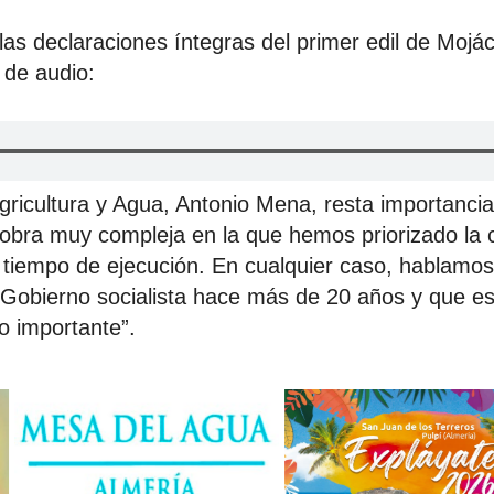
as declaraciones íntegras del primer edil de Mojác
 de audio:
gricultura y Agua, Antonio Mena, resta importanci
 obra muy compleja en la que hemos priorizado la c
l tiempo de ejecución. En cualquier caso, hablamo
 Gobierno socialista hace más de 20 años y que e
lo importante”.