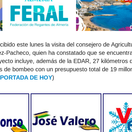
ibido este lunes la visita del consejero de Agricul
-Pacheco, quien ha constatado que se encuentr
oyecto incluye, además de la EDAR, 27 kilómetros
es de bombeo con un presupuesto total de 19 millo
 PORTADA DE HOY
)