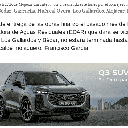
a EDAR de Mojácar durante la visita realizada este lunes por el consejero
Bédar
,
Garrucha
,
Huércal Overa
,
Los Gallardos
,
Mojácar
,
de entrega de las obras finalizó el pasado mes de f
dora de Aguas Residuales (EDAR) que dará servici
 Los Gallardos y Bédar, no estará terminada hasta 
lcalde mojaquero, Francisco García.