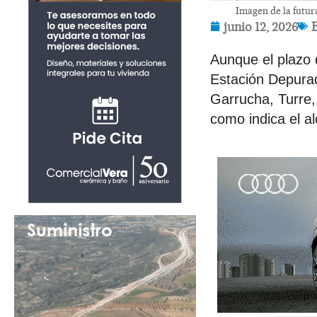
Imagen de la futur
junio 12, 2026
Aunque el plazo 
Estación Depura
Garrucha, Turre,
como indica el a