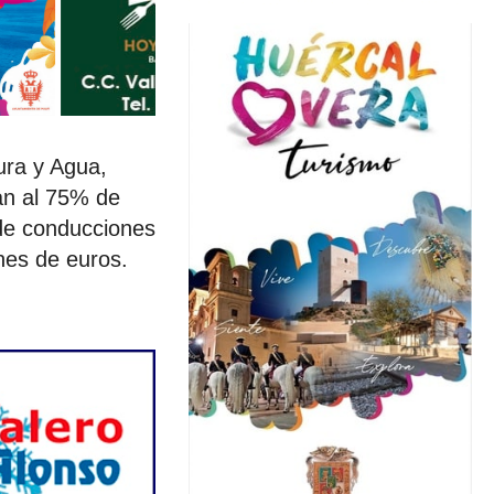
tura y Agua,
an al 75% de
 de conducciones
nes de euros.