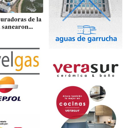
uradoras de la
 sanearon
temente sus
siduales en