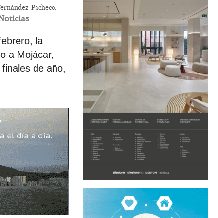
 Fernández-Pacheco.
Noticias
ebrero, la
o a Mojácar,
finales de año,