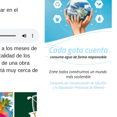
ar en el
a a los meses de
alidad de los
s de una obra
stá muy cerca de