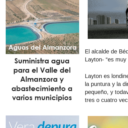
El alcalde de Bé
Layton- “es muy 
Layton es londine
la puntura y la 
pequeño, y todav
tres o cuatro ve