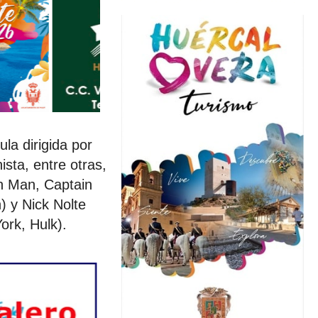
ula dirigida por
sta, entre otras,
on Man, Captain
) y Nick Nolte
ork, Hulk).