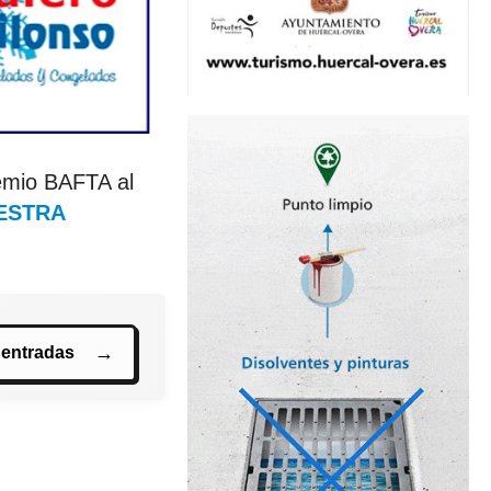
remio BAFTA al
ESTRA
 entradas