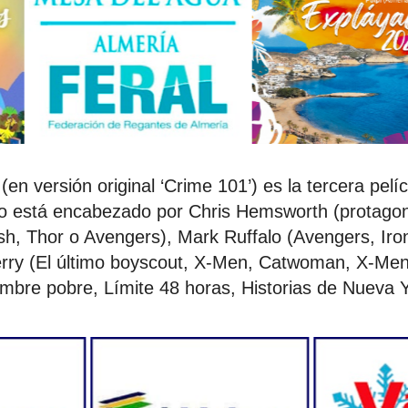
(en versión original ‘Crime 101’) es la tercera pelíc
to está encabezado por Chris Hemsworth (protagoni
sh, Thor o Avengers), Mark Ruffalo (Avengers, Ir
erry (El último boyscout, X-Men, Catwoman, X-Men
mbre pobre, Límite 48 horas, Historias de Nueva Y