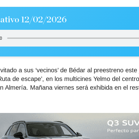
ativo 12/02/2026
nvitado a sus ‘vecinos’ de Bédar al preestreno este
‘Ruta de escape’, en los multicines Yelmo del centr
n Almería. Mañana viernes será exhibida en el rest