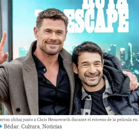
ayton (dcha) junto a Chris Hemsworth durante el estreno de la película e
Bédar
,
Cultura
,
Noticias