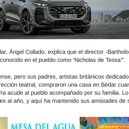
dar, Ángel Collado, explica que el director -Bartho
conocido en el pueblo como ‘Nicholas de Tessa’”.
nse, pero sus padres, artistas británicos dedicados
dirección teatral, compraron una casa en Bédar cua
ía acude al pueblo acompañado por su familia. Lo
ces al año, y aquí ha mantenido sus amistades de 