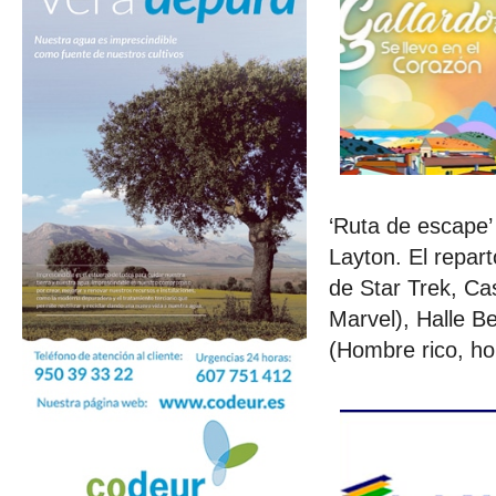
‘Ruta de escape’ 
Layton. El repar
de Star Trek, Ca
Marvel), Halle B
(Hombre rico, ho