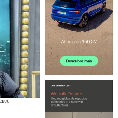
n EEUU: