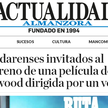
SUCESOS
CULTURA
MANCOM
darenses invitados al
reno de una película d
ood dirigida por un v