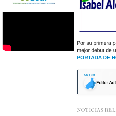
Por su primera p
mejor debut de un
PORTADA DE 
Editor Ac
NOTICIAS RE