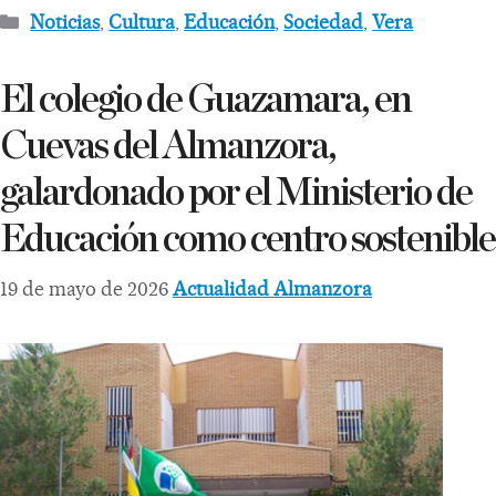
Noticias
,
Cultura
,
Educación
,
Sociedad
,
Vera
El colegio de Guazamara, en
Cuevas del Almanzora,
galardonado por el Ministerio de
Educación como centro sostenible
19 de mayo de 2026
Actualidad Almanzora