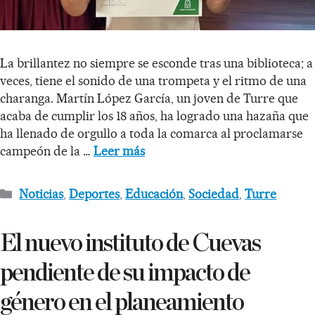
La brillantez no siempre se esconde tras una biblioteca; a
veces, tiene el sonido de una trompeta y el ritmo de una
charanga. Martín López García, un joven de Turre que
acaba de cumplir los 18 años, ha logrado una hazaña que
ha llenado de orgullo a toda la comarca al proclamarse
campeón de la …
Leer más
Noticias
,
Deportes
,
Educación
,
Sociedad
,
Turre
El nuevo instituto de Cuevas
pendiente de su impacto de
género en el planeamiento