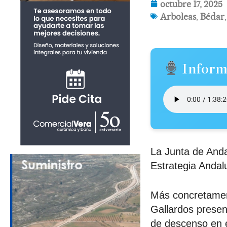
octubre 17, 2025
Arboleas
,
Bédar
Inform
La Junta de Andal
Estrategia Andal
Más concretament
Gallardos presen
de descenso en e