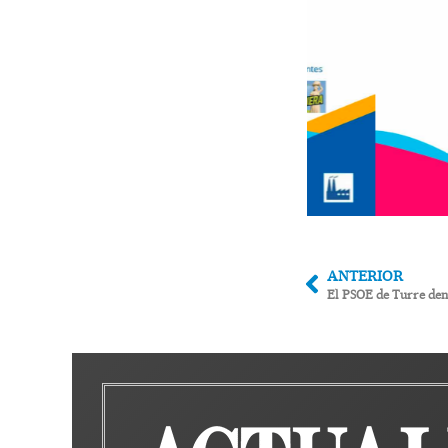
ANTERIOR