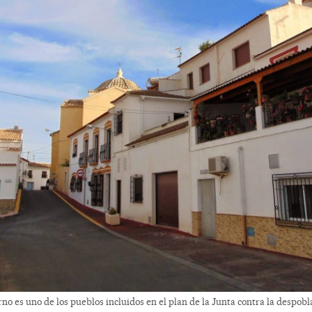
no es uno de los pueblos incluidos en el plan de la Junta contra la despobl