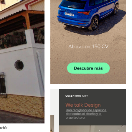
ación.