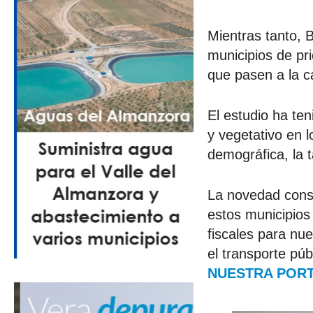
Mientras tanto, 
municipios de pri
que pasen a la c
El estudio ha ten
y vegetativo en 
demográfica, la t
La novedad consis
estos municipios
fiscales para nu
el transporte púb
NUESTRA PORT