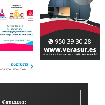
SIGUIENTE
Un centenar de pacientes espera hasta 5 meses por una colonoscopia que debería hacerse en 30 días
Contacto: