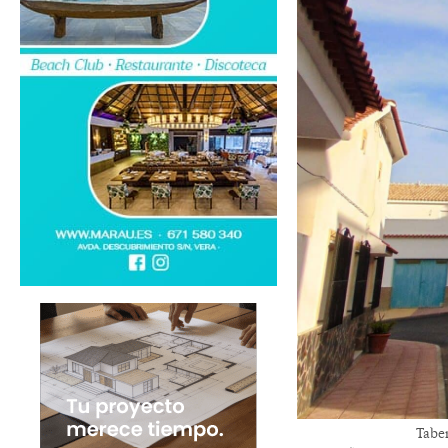
Taber