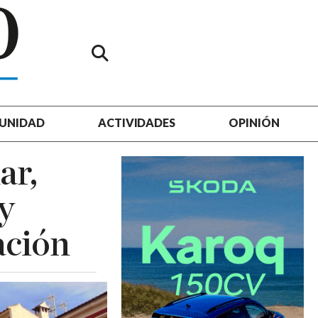
UNIDAD
ACTIVIDADES
OPINIÓN
ar,
y
ación