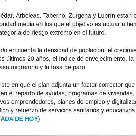
Bédar, Arboleas, Taberno, Zurgena y Lubrín están 
oridad media en los que el objetivo es actuar a tie
ategoría de riesgo extremo en el futuro.
ido en cuenta la densidad de población, el crecimi
los últimos 20 años, el índice de envejecimiento, l
asa migratoria y la tasa de paro.
te en que el plan adjunta un factor corrector que 
 en el reparto de ayudas, programas de viviendas, 
evos emprendedores, planes de empleo y digitaliza
lico y refuerzo de servicios sanitarios y educativos.
ADA DE HOY
)