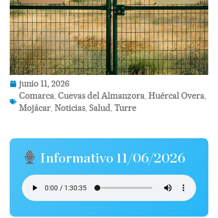
junio 11, 2026
Comarca
,
Cuevas del Almanzora
,
Huércal Overa
,
Mojácar
,
Noticias
,
Salud
,
Turre
Informativo 11/06/2026