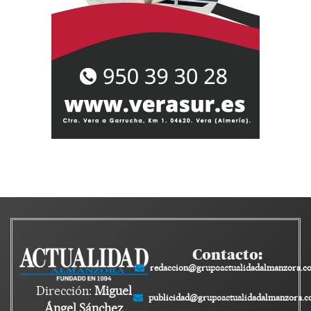
Contacto:
redaccion@grupoactualidadalmanzora.c
Dirección:
Miguel
publicidad@grupoactualidadalmanzora.
Ángel Sánchez