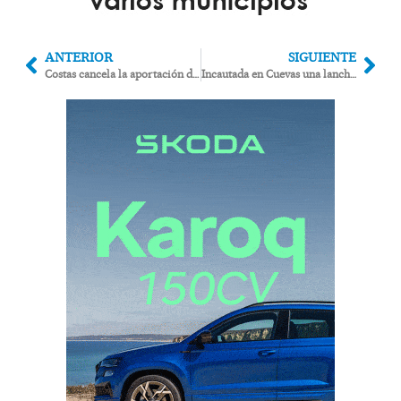
ANTERIOR
SIGUIENTE
Costas cancela la aportación de arena a las playas de Garrucha por la aparición de praderas marinas
Incautada en Cuevas una lancha de 400.000 euros cargada con 3.375 litros de gasolina