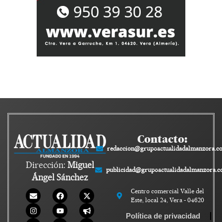
Contacto:
redaccion@grupoactualidadalmanzora.c
Dirección:
Miguel
publicidad@grupoactualidadalmanzora.
Ángel Sánchez
Centro comercial Valle del
Este, local 24, Vera - 04620
Política de privacidad