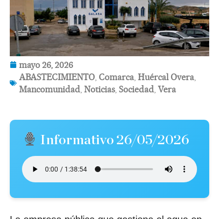
mayo 26, 2026
ABASTECIMIENTO
,
Comarca
,
Huércal Overa
,
Mancomunidad
,
Noticias
,
Sociedad
,
Vera
Informativo 26/05/2026