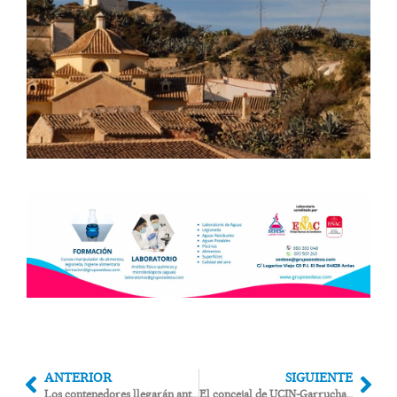
ANTERIOR
SIGUIENTE
Los contenedores llegarán antes del 15 de junio a Antas, uno de los 3 puntos limpios sin abrir desde que fueron construidos hace 3 años
El concejal de UCIN-Garrucha denuncia al alcalde ante la Guardia Civil por supuesta revelación de datos personales