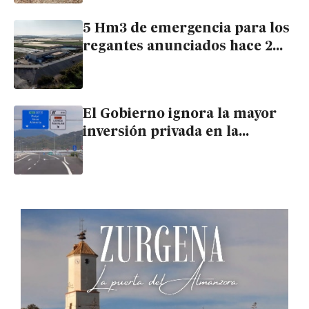
5 Hm3 de emergencia para los
regantes anunciados hace 2
años por la Junta siguen
atascados en Medio Ambiente
El Gobierno ignora la mayor
inversión privada en la
comarca: silencio a la solicitud
de conexión del Puerto Seco de
Pulpí a la autopista