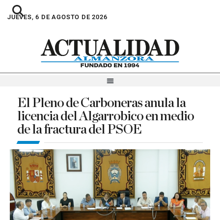
JUEVES, 6 DE AGOSTO DE 2026
El Pleno de Carboneras anula la
licencia del Algarrobico en medio
de la fractura del PSOE