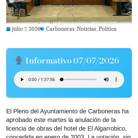
julio 7, 2026
Carboneras
,
Noticias
,
Política
Informativo 07/07/2026
El Pleno del Ayuntamiento de Carboneras ha
aprobado este martes la anulación de la
licencia de obras del hotel de El Algarrobico,
concedida en enero de 2003. La votación, sin