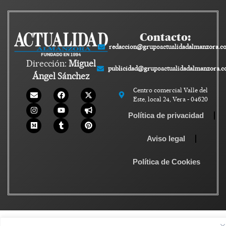
Contacto:
redaccion@grupoactualidadalmanzora.c
Dirección:
Miguel
publicidad@grupoactualidadalmanzora.
Ángel Sánchez
Centro comercial Valle del
Este, local 24, Vera - 04620
Política de privacidad
Aviso legal
Política de Cookies