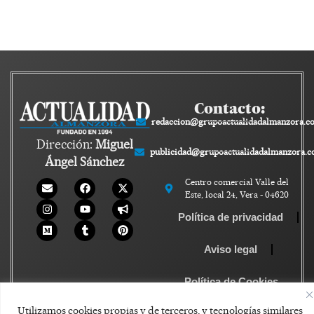
Contacto:
redaccion@grupoactualidadalmanzora.c
Dirección:
Miguel
publicidad@grupoactualidadalmanzora.
Ángel Sánchez
Centro comercial Valle del
Este, local 24, Vera - 04620
Política de privacidad
Aviso legal
Política de Cookies
Utilizamos cookies propias y de terceros, y tecnologías similares