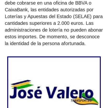
debe cobrarse en una oficina de BBVA o
CaixaBank, las entidades autorizadas por
Loterías y Apuestas del Estado (SELAE) para
cantidades superiores a 2.000 euros. Las
administraciones de lotería no pueden abonar
estos importes. De momento, se desconoce
la identidad de la persona afortunada.