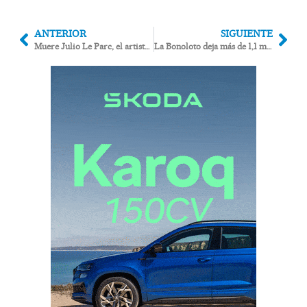
ANTERIOR
SIGUIENTE
Muere Julio Le Parc, el artista del movimiento que hizo de Carboneras su refugio durante sesenta años
La Bonoloto deja más de 1,1 millones de euros en Mojácar, un único acertante de primera categoría