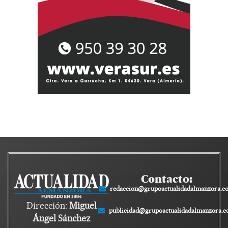
Contacto:
redaccion@grupoactualidadalmanzora.c
Dirección:
Miguel
publicidad@grupoactualidadalmanzora.
Ángel Sánchez