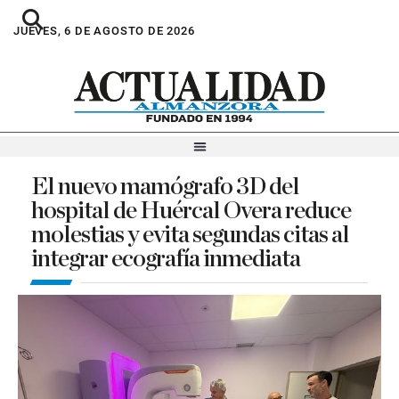
JUEVES, 6 DE AGOSTO DE 2026
El nuevo mamógrafo 3D del
hospital de Huércal Overa reduce
molestias y evita segundas citas al
integrar ecografía inmediata