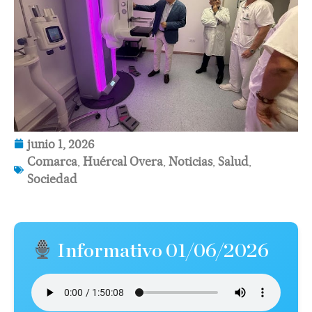
junio 1, 2026
Comarca
,
Huércal Overa
,
Noticias
,
Salud
,
Sociedad
Informativo 01/06/2026