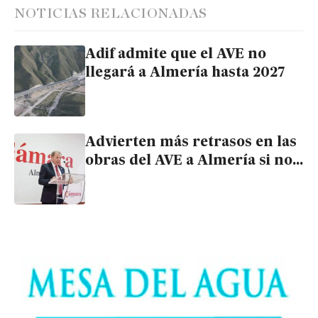
NOTICIAS RELACIONADAS
Adif admite que el AVE no
llegará a Almería hasta 2027
Advierten más retrasos en las
obras del AVE a Almería si no
se revisa el precio de los
contratos pendientes de licitar