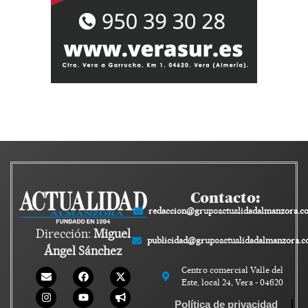
Contacto:
redaccion@grupoactualidadalmanzora.c
Dirección:
Miguel
publicidad@grupoactualidadalmanzora.
Ángel Sánchez
Centro comercial Valle del
Este, local 24, Vera - 04620
Política de privacidad