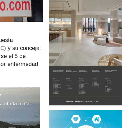
puesta
E) y su concejal
se el 5 de
 por enfermedad