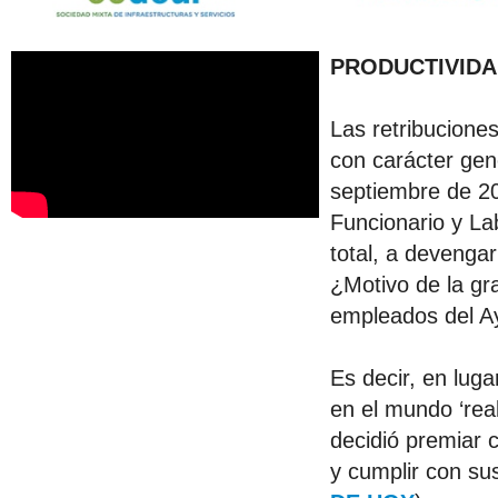
PRODUCTIVIDA
Las retribucione
con carácter gen
septiembre de 20
Funcionario y La
total, a devenga
¿Motivo de la gra
empleados del A
Es decir, en luga
en el mundo ‘rea
decidió premiar 
y cumplir con sus