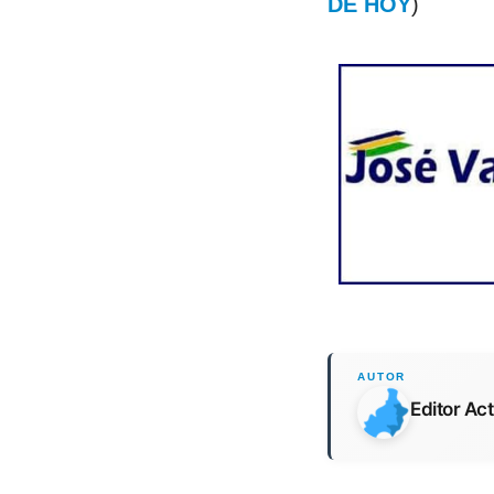
DE HOY
)
Editor Ac