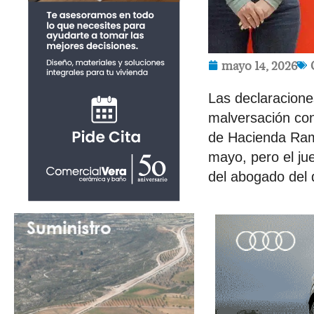
mayo 14, 2026
Las declaracione
malversación con
de Hacienda Ram
mayo, pero el ju
del abogado del 