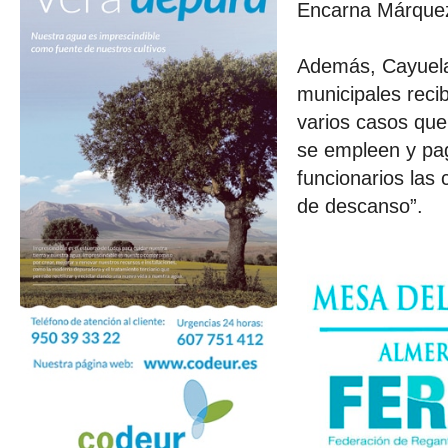
Encarna Márquez
Además, Cayuela
municipales reci
varios casos que
se empleen y pag
funcionarios las
de descanso”.