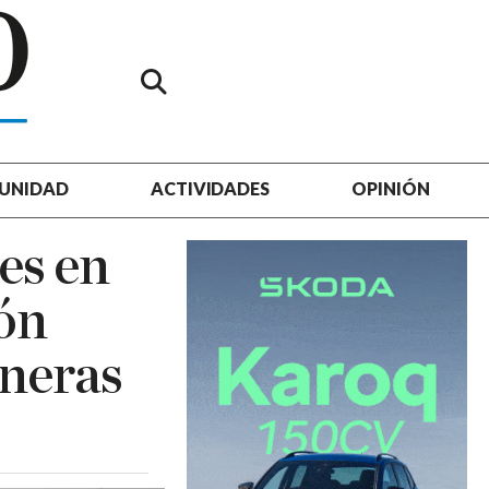
UNIDAD
ACTIVIDADES
OPINIÓN
es en
ón
oneras