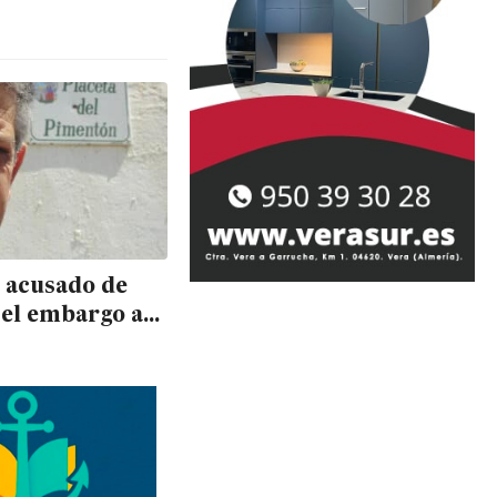
 acusado de
 el embargo a
 moroso del
iento