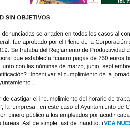
D SIN OBJETIVOS
s denunciadas se añaden en todos los casos al c
eral, fue aprobado por el Pleno de la Corporación 
19. Se trataba del Reglamento de Productividad d
boral que establecía “cuatro pagas de 750 euros b
r junto con las nóminas de marzo, junio, septiembr
tificación? “Incentivar el cumplimiento de la jornad
yuntamiento”.
r de castigar el incumplimiento del horario de trab
l’, la ‘empresa’, en este caso el Ayuntamiento de 
con dinero público a los empleados por acudir cada
 tareas. Así de simple, así de inaudito. (
VEA NUE