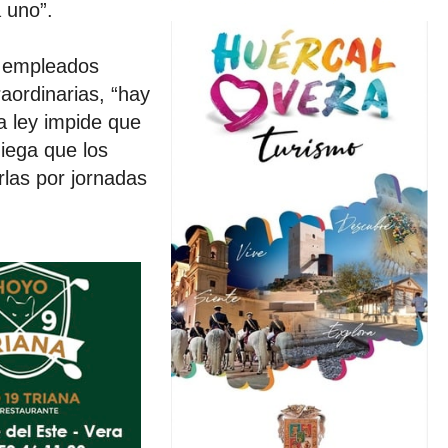
 uno”.
y empleados
aordinarias, “hay
a ley impide que
iega que los
rlas por jornadas