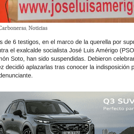
Carboneras
,
Noticias
s de 6 testigos, en el marco de la querella por su
tra el exalcalde socialista José Luis Amérigo (PSO
ón Soto, han sido suspendidas. Debieron celebrar
ez decidió aplazarlas tras conocer la indisposición
denunciante.