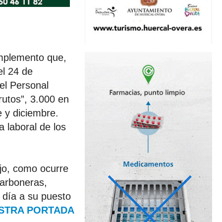
omplemento que,
el 24 de
el Personal
rutos”, 3.000 en
e y diciembre.
a laboral de los
ajo, como ocurre
Carboneras,
 día a su puesto
STRA PORTADA