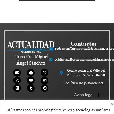
Contacto:
redaccion@grupoactualidadalmanzora.c
Dirección:
Miguel
publicidad@grupoactualidadalmanzora.
Ángel Sánchez
Centro comercial Valle del
Este, local 24, Vera - 04620
Política de privacidad
Aviso legal
Política de Cookies
Utilizamos cookies propias y de terceros, y tecnologías similares