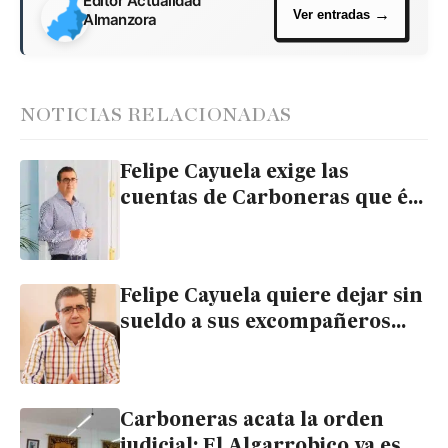
Editor Actualidad
Almanzora
NOTICIAS RELACIONADAS
Felipe Cayuela exige las
cuentas de Carboneras que él
no aprobó siendo alcalde
Felipe Cayuela quiere dejar sin
sueldo a sus excompañeros
concejales del PP
Carboneras acata la orden
judicial: El Algarrobico ya es