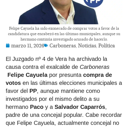
Felipe Cayuela ha sido exonerado de comprar votos a favor de la
candidatura que encabezó en las últimas municipales, aunque su
hermano continúa investigado acusado de hacerlo.
marzo 11, 2026
Carboneras
,
Noticias
,
Política
El Juzgado nº 4 de Vera ha archivado la
causa contra el exalcalde de
Carboneras
Felipe Cayuela
por presunta
compra de
votos
en las últimas elecciones municipales a
favor del
PP
, aunque mantiene como
investigados por el mismo delito a su
hermano
Paco
y a
Salvador Caparrós
,
padre de una concejal popular. Cabe recordar
que Felipe Cayuela, actualmente concejal no