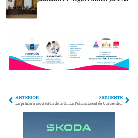
suelo protegido
ANTERIOR
SIGUIENTE
La primera asociación de la G. Civil pide más protección tras los sucesos con tiros en Cuevas
La Policía Local de Cuevas detiene a un ladrón reincidente dentro de una vivienda