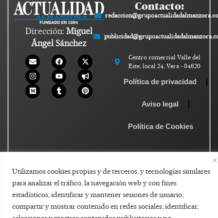
Contacto:
redaccion@grupoactualidadalmanzora.c
Dirección:
Miguel
publicidad@grupoactualidadalmanzora.
Ángel Sánchez
Centro comercial Valle del
Este, local 24, Vera - 04620
Política de privacidad
Aviso legal
Política de Cookies
Utilizamos cookies propias y de terceros, y tecnologías similares
para analizar el tráfico, la navegación web y con fines
estadísticos; identificar y mantener sesiones de usuario;
compartir y mostrar contenido en redes sociales; identificar,
seleccionar y mostrar contenidos publicitarios y no