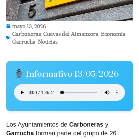
mayo 13, 2026
Carboneras
,
Cuevas del Almanzora
,
Economía
,
Garrucha
,
Noticias
Informativo 13/05/2026
Los Ayuntamientos de
Carboneras
y
Garrucha
forman parte del grupo de 26