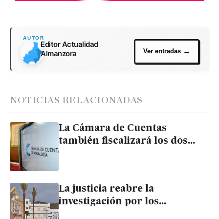
Editor Actualidad
Almanzora
NOTICIAS RELACIONADAS
La Cámara de Cuentas
también fiscalizará los dos
últimos años del
Ayuntamiento de Garrucha
La justicia reabre la
investigación por los
sobresueldos en el