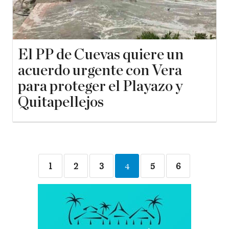
El PP de Cuevas quiere un
acuerdo urgente con Vera
para proteger el Playazo y
Quitapellejos
1
2
3
4
5
6