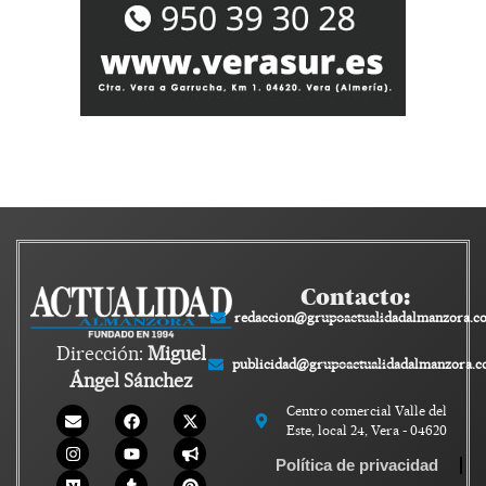
Contacto:
redaccion@grupoactualidadalmanzora.c
Dirección:
Miguel
publicidad@grupoactualidadalmanzora.
Ángel Sánchez
Centro comercial Valle del
Este, local 24, Vera - 04620
Política de privacidad