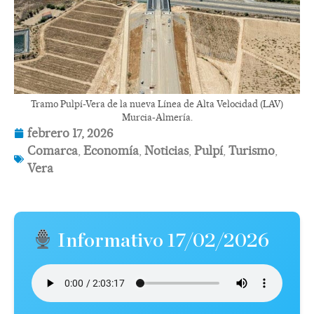
Tramo Pulpí-Vera de la nueva Línea de Alta Velocidad (LAV)
Murcia-Almería.
febrero 17, 2026
Comarca
,
Economía
,
Noticias
,
Pulpí
,
Turismo
,
Vera
Informativo 17/02/2026