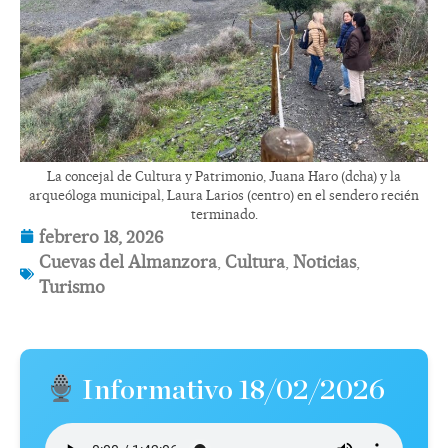
La concejal de Cultura y Patrimonio, Juana Haro (dcha) y la
arqueóloga municipal, Laura Larios (centro) en el sendero recién
terminado.
febrero 18, 2026
Cuevas del Almanzora
,
Cultura
,
Noticias
,
Turismo
Informativo 18/02/2026