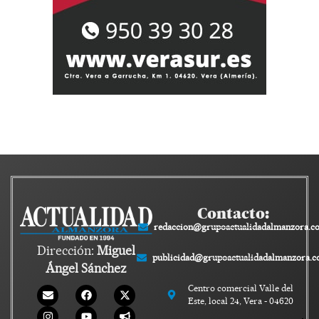
Contacto:
redaccion@grupoactualidadalmanzora.c
Dirección:
Miguel
publicidad@grupoactualidadalmanzora.
Ángel Sánchez
Centro comercial Valle del
Este, local 24, Vera - 04620