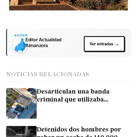
Editor Actualidad
Almanzora
NOTICIAS RELACIONADAS
Desarticulan una banda
criminal que utilizaba
Palomares (Cuevas del
Almanzora) como refugio
estratégico y base logística
Detenidos dos hombres por