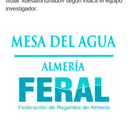
titular «desafortunado» según indica el equipo
investigador.