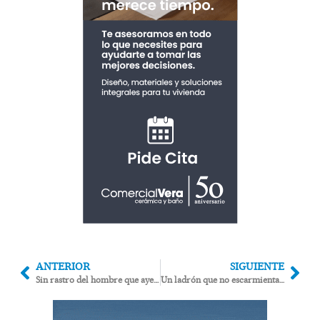
ANTERIOR
SIGUIENTE
Sin rastro del hombre que ayer saltó al agua al hundirse su barco frente a Carboneras
Un ladrón que no escarmienta a prisión por asaltar dos veces la casa de un anciano en Huércal Overa