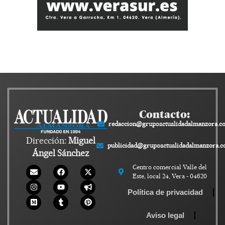
Contacto:
redaccion@grupoactualidadalmanzora.c
Dirección:
Miguel
publicidad@grupoactualidadalmanzora.
Ángel Sánchez
Centro comercial Valle del
Este, local 24, Vera - 04620
Política de privacidad
Aviso legal