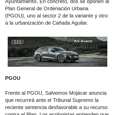
Ayuntamiento. En concreto, dos se oponen al
Plan General de Ordenación Urbana
(PGOU), uno al sector 2 de la variante y otro
a la urbanización de Cañada Aguilar.
PGOU
Frente al PGOU, Salvemos Mojácar anuncia
que recurrirá ante el Tribunal Supremo la
reciente sentencia desfavorable a su recurso
contra el Plan. Los ecologistas entienden que