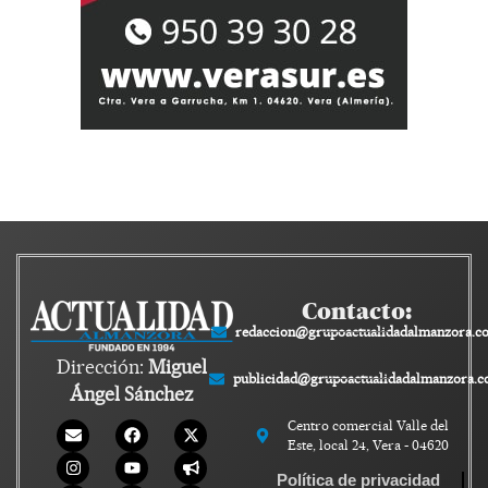
Contacto:
redaccion@grupoactualidadalmanzora.c
Dirección:
Miguel
publicidad@grupoactualidadalmanzora.
Ángel Sánchez
Centro comercial Valle del
Este, local 24, Vera - 04620
Política de privacidad