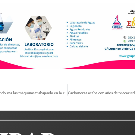
“Estaré satisfecho cuando vea las máquinas trabajando en la rotonda”