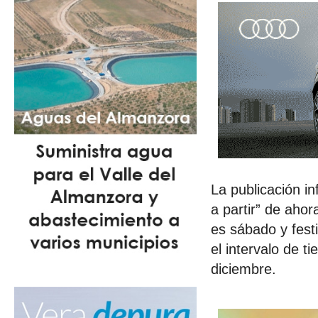
La publicación i
a partir” de ahor
es sábado y fest
el intervalo de 
diciembre.