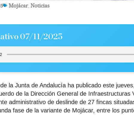
25
Mojácar
,
Noticias
ativo 07/11/2025
l de la Junta de Andalucía ha publicado este jueves
uerdo de la Dirección General de Infraestructuras 
ente administrativo de deslinde de 27 fincas situa
gunda fase de la variante de Mojácar, entre los punt