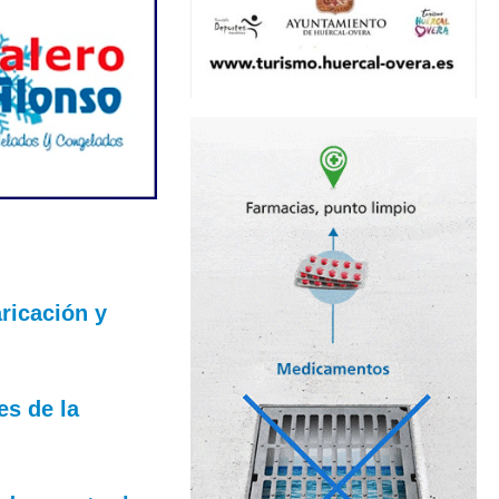
ricación y
es de la