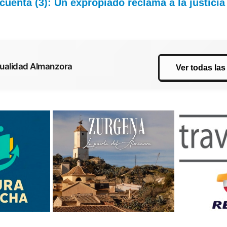
cuenta (3): Un expropiado reclama a la justici
tualidad Almanzora
Ver todas las