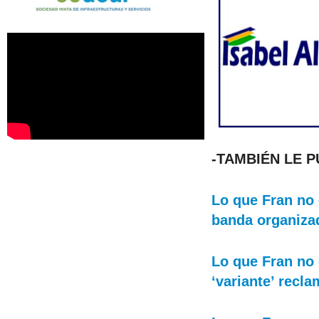
-TAMBIÉN LE 
Lo que Fran no 
banda organiza
Lo que Fran no 
‘variante’ recl