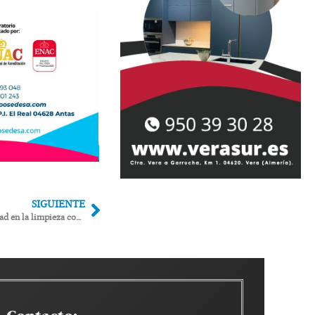
SIGUIENTE
Carboneras acaba con años de precariedad en la limpieza con un nuevo contrato de 9,8 millones