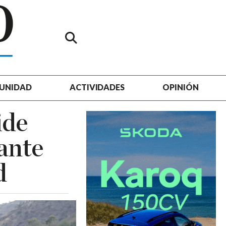
UNIDAD
ACTIVIDADES
OPINIÓN
ide
iante
d