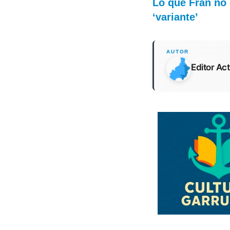
Lo que Fran no 
‘variante’
Editor Ac