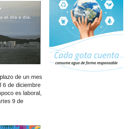
 plazo de un mes
el 6 de diciembre
mpoco es laboral,
artes 9 de