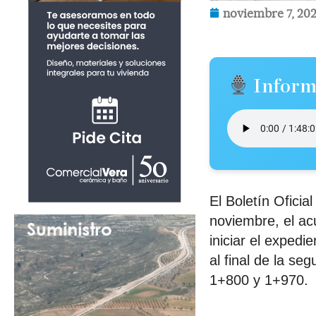
noviembre 7, 20
Inform
El Boletín Oficia
noviembre, el ac
iniciar el expedi
al final de la se
1+800 y 1+970.