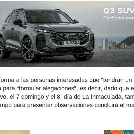
nforma a las personas interesadas que “tendrán un
a para “formular alegaciones”, es decir, dado que 
ivo, el 7 domingo y el 8, día de La Inmaculada, ta
tiempo para presentar observaciones concluirá el m