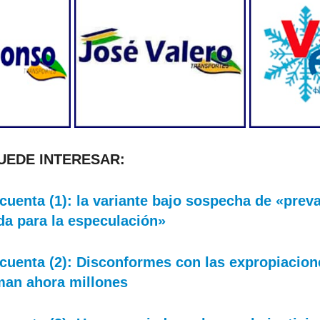
PUEDE INTERESAR:
cuenta (1): la variante bajo sospecha de «preva
da para la especulación»
cuenta (2): Disconformes con las expropiacion
aman ahora millones