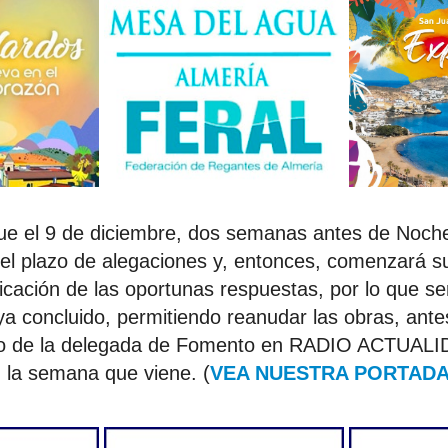
ue el 9 de diciembre, dos semanas antes de Noche
el plazo de alegaciones y, entonces, comenzará su
ficación de las oportunas respuestas, por lo que se
ya concluido, permitiendo reanudar las obras, ant
io de la delegada de Fomento en RADIO ACTUALI
n la semana que viene. (
VEA NUESTRA PORTADA