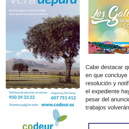
Cabe destacar q
en que concluye 
resolución y noti
el expediente ha
pesar del anunc
trabajos volverá