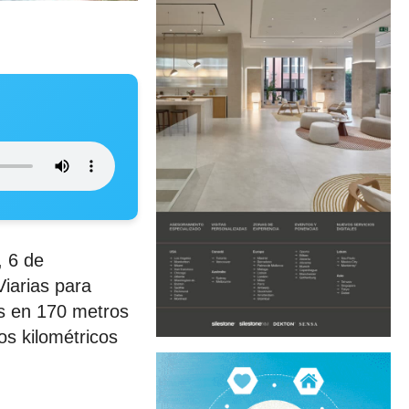
, 6 de
Viarias para
das en 170 metros
os kilométricos