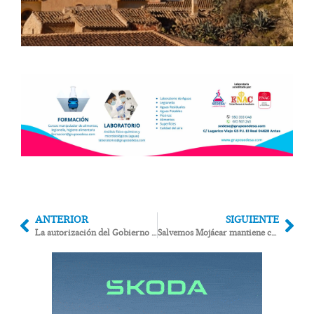
ANTERIOR
SIGUIENTE
La autorización del Gobierno para invertir el superávit llega tarde a Huércal Overa
Salvemos Mojácar mantiene cuatro frentes judiciales contra la política urbanística municipal