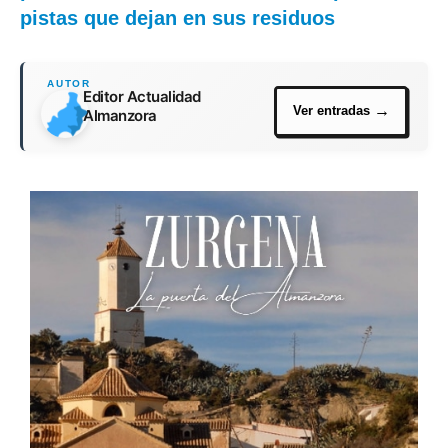
pistas que dejan en sus residuos
Editor Actualidad
Almanzora