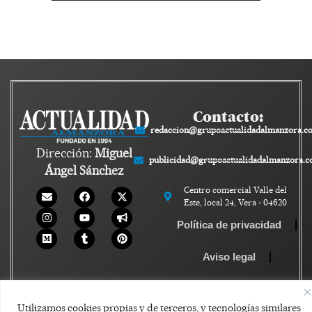
Contacto:
redaccion@grupoactualidadalmanzora.c
Dirección:
Miguel
publicidad@grupoactualidadalmanzora.
Ángel Sánchez
Centro comercial Valle del
Este, local 24, Vera - 04620
Política de privacidad
Aviso legal
Política de Cookies
Utilizamos cookies propias y de terceros, y tecnologías similares