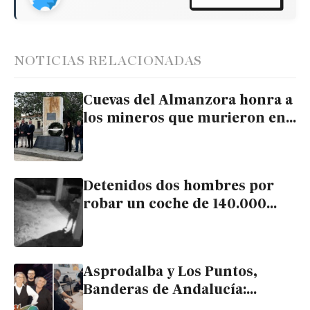
NOTICIAS RELACIONADAS
Cuevas del Almanzora honra a
los mineros que murieron en
Mazarrón hace 133 años
Detenidos dos hombres por
robar un coche de 140.000
euros en una mansión de
Cuevas del Almanzora
Asprodalba y Los Puntos,
Banderas de Andalucía:
arraigo comarcal y proyección