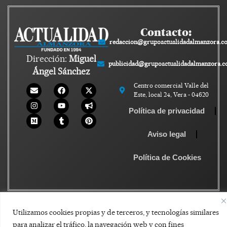
Contacto:
redaccion@grupoactualidadalmanzora.c
Dirección:
Miguel
publicidad@grupoactualidadalmanzora.
Ángel Sánchez
Centro comercial Valle del
Este, local 24, Vera - 04620
Política de privacidad
Aviso legal
Política de Cookies
Utilizamos cookies propias y de terceros, y tecnologías similares
para analizar el tráfico, la navegación web y con fines