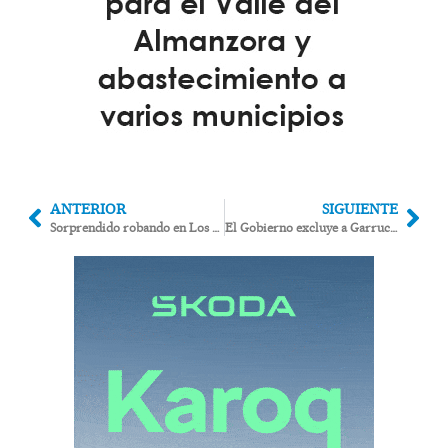
ANTERIOR
SIGUIENTE
Sorprendido robando en Los Gallardos, huye por un balcón y deja sus huellas en una farola
El Gobierno excluye a Garrucha de las ayudas pese a que los temporales dañaron sus caladeros