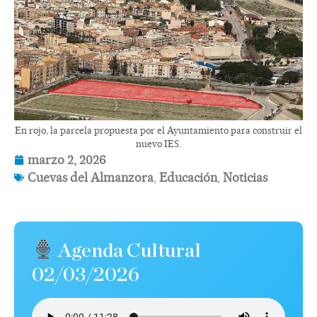
En rojo, la parcela propuesta por el Ayuntamiento para construir el
nuevo IES.
marzo 2, 2026
Cuevas del Almanzora
,
Educación
,
Noticias
Agenda Cultural
02/03/2026