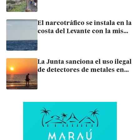
con una inversión de 26.800
euros
El narcotráfico se instala en la
costa del Levante con la misma
normalidad que el temporal
La Junta sanciona el uso ilegal
de detectores de metales en
Cuevas y Mojácar