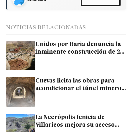
NOTICIAS RELACIONADAS
Unidos por Baria denuncia la
inminente construcción de 24
viviendas sobre el puerto
fenicio de Villaricos
Cuevas licita las obras para
acondicionar el túnel minero
de Villaricos y ponerlo en
valor para el turismo
La Necrópolis fenicia de
Villaricos mejora su acceso