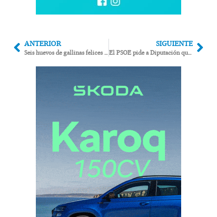
ANTERIOR
SIGUIENTE
Seis huevos de gallinas felices no bastaron para que UCIN-Garrucha cumpliera el pacto de investidura
El PSOE pide a Diputación que exija a la Junta un plan de choque en el hospital de Huércal