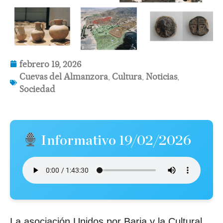
febrero 19, 2026
Cuevas del Almanzora
,
Cultura
,
Noticias
,
Sociedad
Informativo 19/02/2026
La asociación Unidos por Baria y la Cultural