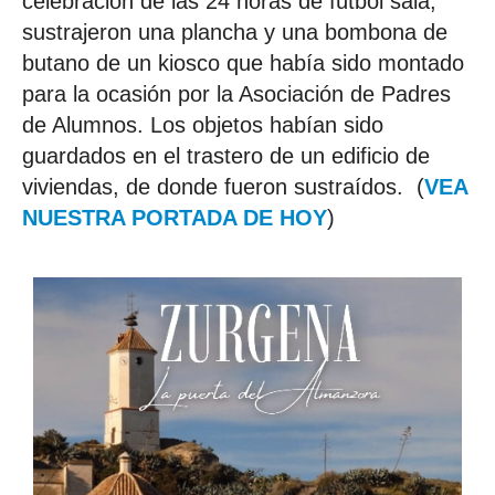
celebración de las 24 horas de fútbol sala,
sustrajeron una plancha y una bombona de
butano de un kiosco que había sido montado
para la ocasión por la Asociación de Padres
de Alumnos. Los objetos habían sido
guardados en el trastero de un edificio de
viviendas, de donde fueron sustraídos. (
VEA
NUESTRA PORTADA DE HOY
)