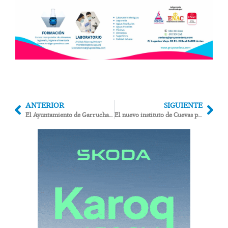
ANTERIOR
SIGUIENTE
El Ayuntamiento de Garrucha estudia expropiar el faro ante su inminente subasta
El nuevo instituto de Cuevas pendiente de su impacto de género en el planeamiento urbanístico