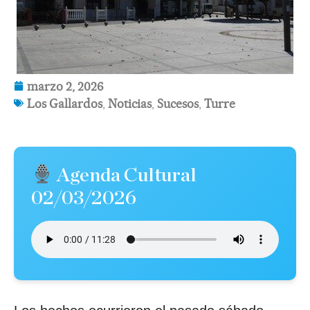
marzo 2, 2026
Los Gallardos
,
Noticias
,
Sucesos
,
Turre
Agenda Cultural
02/03/2026