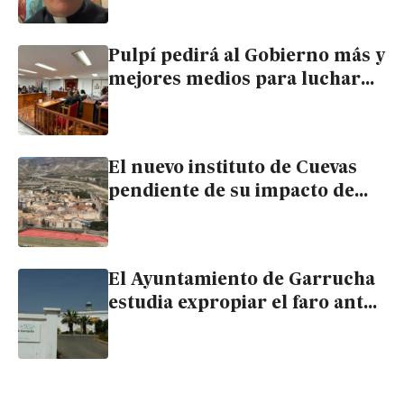
EEUU, Israel e Irán
Pulpí pedirá al Gobierno más y
mejores medios para luchar
contra el narcotráfico
El nuevo instituto de Cuevas
pendiente de su impacto de
género en el planeamiento
urbanístico
El Ayuntamiento de Garrucha
estudia expropiar el faro ante
su inminente subasta