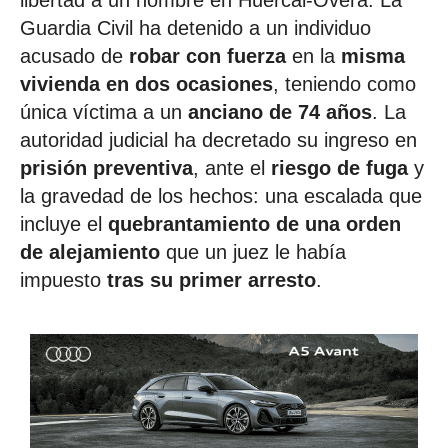
libertad a un hombre en Huércal-Overa. La
Guardia Civil ha detenido a un individuo
acusado de
robar con fuerza
en la
misma
vivienda en dos ocasiones
, teniendo como
única víctima a un
anciano de 74 años
. La
autoridad judicial ha decretado su ingreso en
prisión preventiva
, ante el
riesgo de fuga
y
la gravedad de los hechos: una escalada que
incluye el
quebrantamiento de una orden
de alejamiento
que un juez le había
impuesto
tras su primer arresto
.