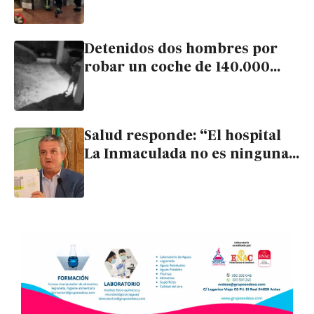
rescatan al marido
Detenidos dos hombres por
robar un coche de 140.000
euros en una mansión de
Cuevas del Almanzora
Salud responde: “El hospital
La Inmaculada no es ninguna
zona cero de colapso
sanitario”