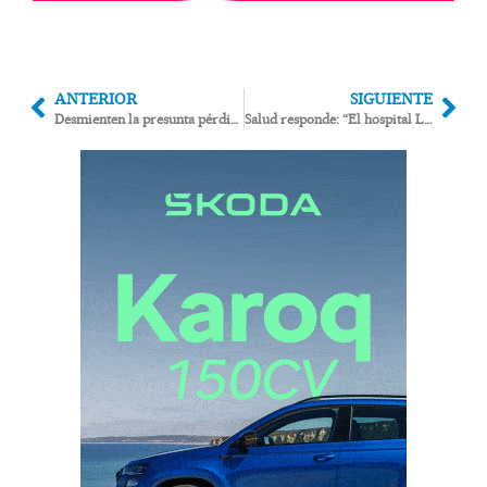
ANTERIOR
SIGUIENTE
Desmienten la presunta pérdida de transparencia de la Geoda a causa del turismo
Salud responde: “El hospital La Inmaculada no es ninguna zona cero de colapso sanitario”