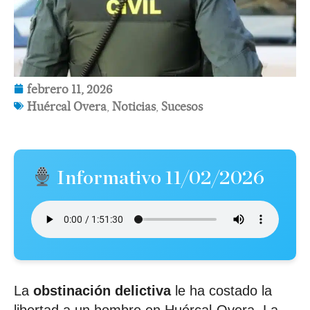
febrero 11, 2026
Huércal Overa
,
Noticias
,
Sucesos
Informativo 11/02/2026
La
obstinación delictiva
le ha costado la