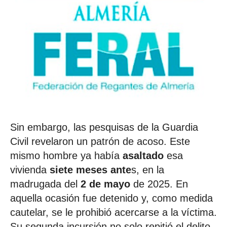
Sin embargo, las pesquisas de la Guardia
Civil revelaron un patrón de acoso. Este
mismo hombre ya había
asaltado
esa
vivienda
siete meses ante
s, en la
madrugada del
2 de mayo
de 2025. En
aquella ocasión fue detenido y, como medida
cautelar, se le prohibió acercarse a la víctima.
Su segunda incursión no solo repitió el delito,