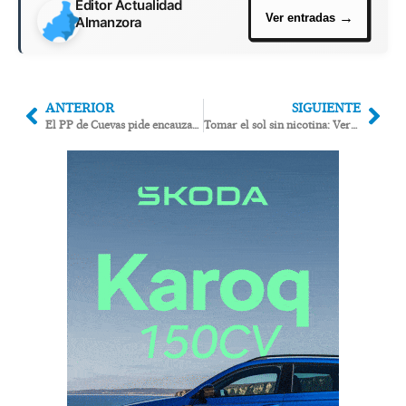
Editor Actualidad
Almanzora
ANTERIOR
SIGUIENTE
El PP de Cuevas pide encauzar la rambla de las Palmeras en Villaricos
Tomar el sol sin nicotina: Vera y Cuevas abren playas sin humo