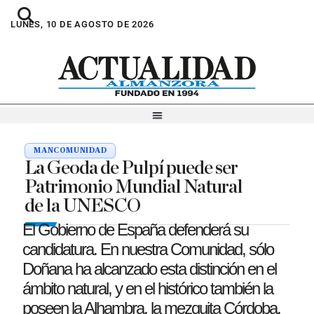
LUNES, 10 DE AGOSTO DE 2026
MANCOMUNIDAD
La Geoda de Pulpí puede ser
Patrimonio Mundial Natural
de la UNESCO
El Gobierno de España defenderá su
candidatura. En nuestra Comunidad, sólo
Doñana ha alcanzado esta distinción en el
ámbito natural, y en el histórico también la
poseen la Alhambra, la mezquita Córdoba,