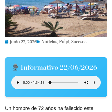
junio 22, 2026
Noticias
,
Pulpí
,
Sucesos
Informativo 22/06/2026
Un hombre de 72 años ha fallecido esta