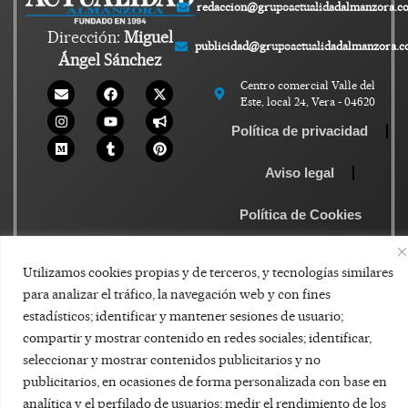
redaccion@grupoactualidadalmanzora.c
Dirección:
Miguel
publicidad@grupoactualidadalmanzora.
Ángel Sánchez
Centro comercial Valle del
Este, local 24, Vera - 04620
Política de privacidad
Aviso legal
Política de Cookies
Utilizamos cookies propias y de terceros, y tecnologías similares
para analizar el tráfico, la navegación web y con fines
estadísticos; identificar y mantener sesiones de usuario;
compartir y mostrar contenido en redes sociales; identificar,
seleccionar y mostrar contenidos publicitarios y no
publicitarios, en ocasiones de forma personalizada con base en
analítica y el perfilado de usuarios; medir el rendimiento de los