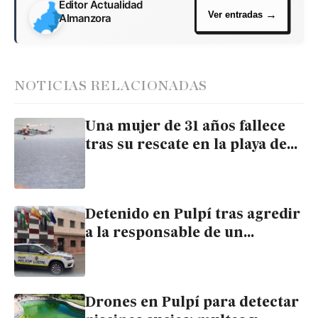
Editor Actualidad
Almanzora
NOTICIAS RELACIONADAS
Una mujer de 31 años fallece
tras su rescate en la playa de
Los Muertos de Carboneras
Detenido en Pulpí tras agredir
a la responsable de un
supermercado e intentar huir
en autobús
Drones en Pulpí para detectar