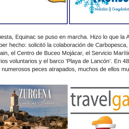
spuesta, Equinac se puso en marcha. Hizo lo que la 
ber hecho: solicitó la colaboración de Carbopesca
n, el Centro de Buceo Mojácar, el Servicio Marít
rios voluntarios y el barco ‘Playa de Lancón’. En 48
on numerosos peces atrapados, muchos de ellos mu