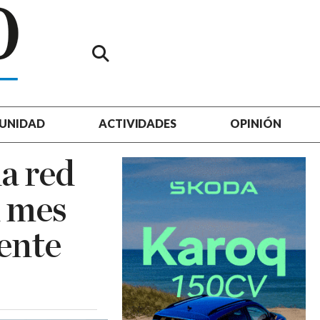
UNIDAD
ACTIVIDADES
OPINIÓN
a red
n mes
ente