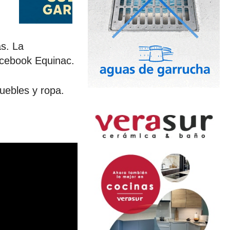
s. La
acebook Equinac.
muebles y ropa.