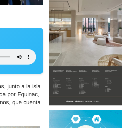
 junto a la isla
ada por Equinac,
inos, que cuenta