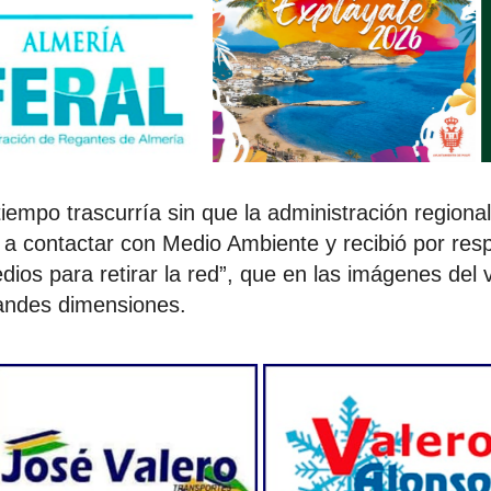
iempo trascurría sin que la administración regiona
ó a contactar con Medio Ambiente y recibió por res
ios para retirar la red”, que en las imágenes del 
randes dimensiones.