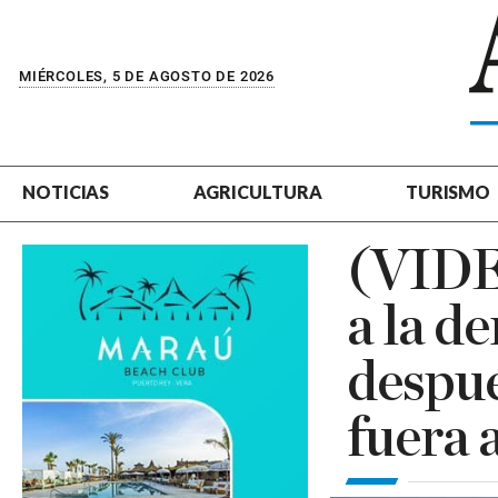
MIÉRCOLES, 5 DE AGOSTO DE 2026
NOTICIAS
AGRICULTURA
TURISMO
(VIDE
a la d
despu
fuera 