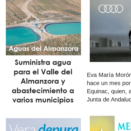
Eva María Morón,
hace un mes por
Equinac, quien, 
Junta de Andaluc