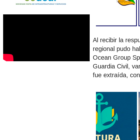
Al recibir la re
regional pudo ha
Ocean Group Spai
Guardia Civil, va
fue extraída, c