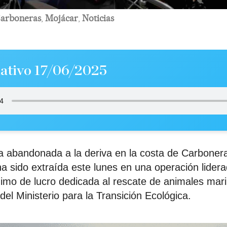
arboneras
,
Mojácar
,
Noticias
ativo 17/06/2025
 abandonada a la deriva en la costa de Carboneras,
a sido extraída este lunes en una operación lider
nimo de lucro dedicada al rescate de animales mar
del Ministerio para la Transición Ecológica.