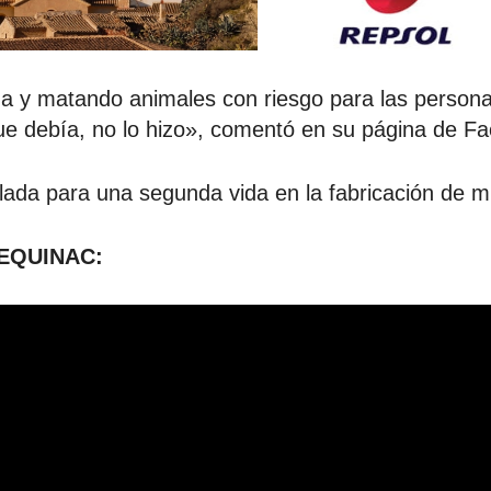
 y matando animales con riesgo para las persona
ue debía, no lo hizo», comentó en su página de F
clada para una segunda vida en la fabricación de 
 EQUINAC: