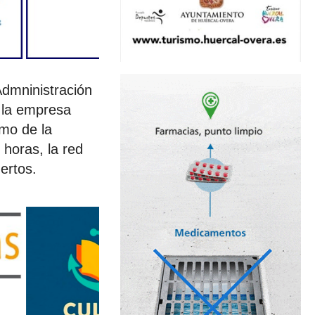
Admninistración
, la empresa
imo de la
 horas, la red
ertos.