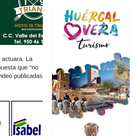
l actuara. La
puesta que “no
video publicadas