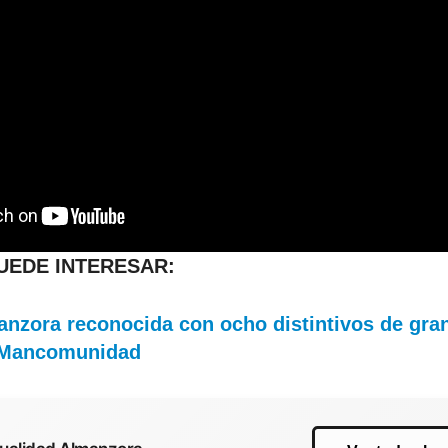
PUEDE INTERESAR:
nzora reconocida con ocho distintivos de gran
la Mancomunidad