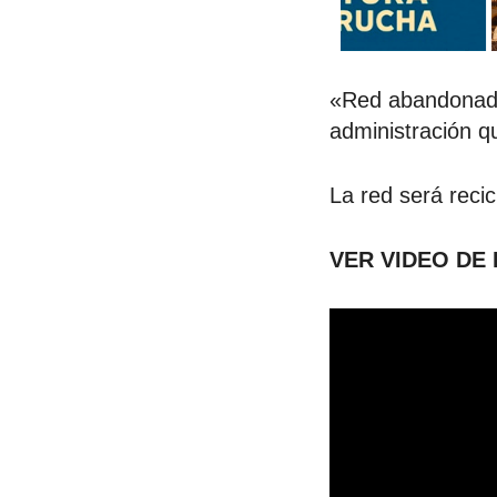
«Red abandonada
administración q
La red será reci
VER VIDEO DE