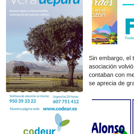
Sin embargo, el t
asociación volvi
contaban con med
se aprecia de g