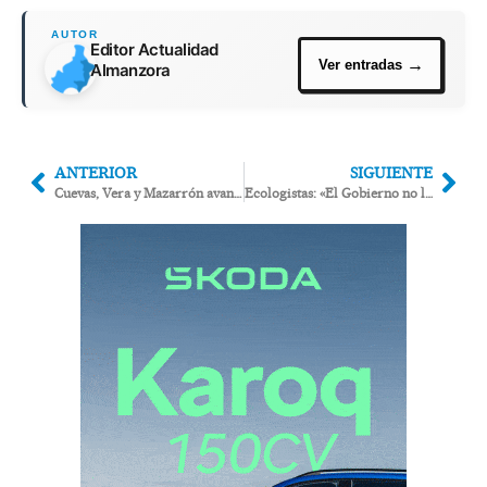
Editor Actualidad
Almanzora
ANTERIOR
SIGUIENTE
Cuevas, Vera y Mazarrón avanzan en su Hermanamiento
Ecologistas: «El Gobierno no limpiará Palomares y la sociedad no presiona para conseguirlo»