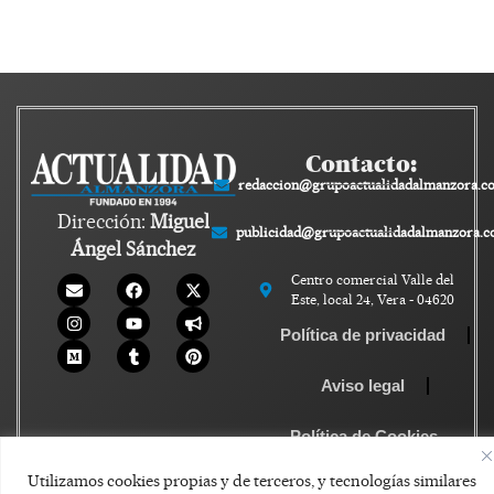
Contacto:
redaccion@grupoactualidadalmanzora.c
Dirección:
Miguel
publicidad@grupoactualidadalmanzora.
Ángel Sánchez
Centro comercial Valle del
Este, local 24, Vera - 04620
Política de privacidad
Aviso legal
Política de Cookies
Utilizamos cookies propias y de terceros, y tecnologías similares