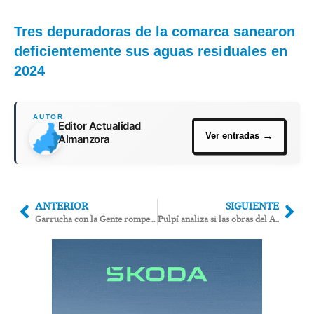
Tres depuradoras de la comarca sanearon
deficientemente sus aguas residuales en
2024
Editor Actualidad
Almanzora
ANTERIOR
SIGUIENTE
Garrucha con la Gente rompe el pacto de gobierno «al negarse PP y Vox a ceder la alcaldía»
Pulpí analiza si las obras del AVE agravaron las inundaciones registradas en La Fuente