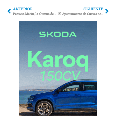
ANTERIOR
SIGUIENTE
Patricia Marín, la alumna de Vera que se ha ganado un puesto en la Ruta Quetzal
El Ayuntamiento de Cuevas no se acogerá al plan de pago a proveedores de Hacienda porque “no es necesario”