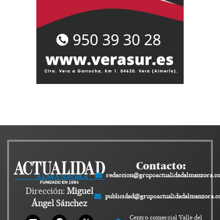
Contacto:
redaccion@grupoactualidadalmanzora.c
Dirección:
Miguel
publicidad@grupoactualidadalmanzora.
Ángel Sánchez
Centro comercial Valle del