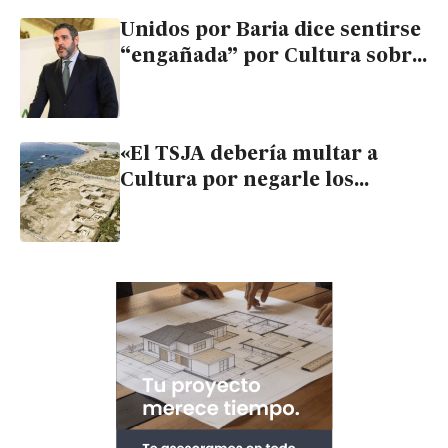
Unidos por Baria dice sentirse
“engañada” por Cultura sobre
la promoción de viviendas en
parte del yacimiento fenicio de
Villaricos
«El TSJA debería multar a
Cultura por negarle los
informes sobre Baria»