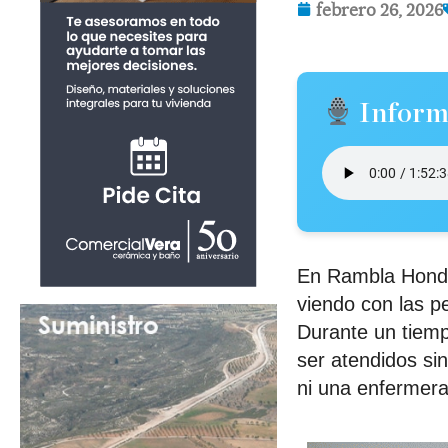
febrero 26, 2026
Inform
En Rambla Honda 
viendo con las p
Durante un tiemp
ser atendidos si
ni una enfermera,