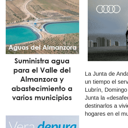
La Junta de Anda
un tiempo el serv
Lubrín, Domingo 
Junta la «desafe
destinarlos a viv
hogares en el mu