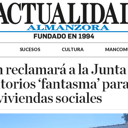
SUCESOS
CULTURA
MANCOM
 reclamará a la Junta
torios ‘fantasma’ par
viviendas sociales