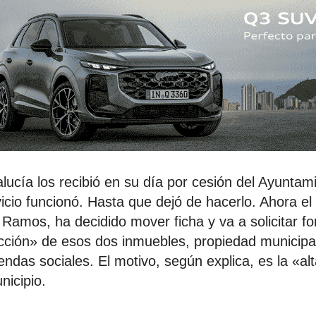
lucía los recibió en su día por cesión del Ayuntam
icio funcionó. Hasta que dejó de hacerlo. Ahora el
Ramos, ha decidido mover ficha y va a solicitar f
cción» de esos dos inmuebles, propiedad municipa
iendas sociales. El motivo, según explica, es la «
nicipio.