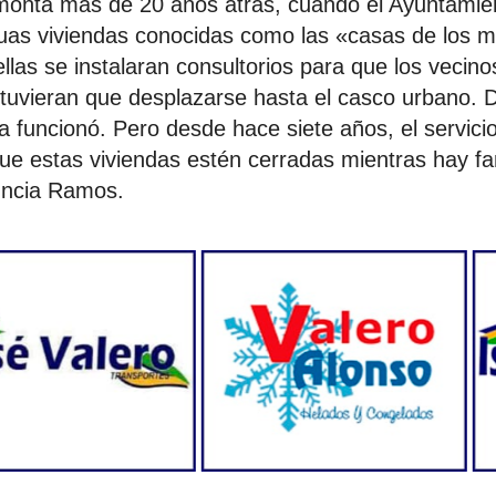
emonta más de 20 años atrás, cuando el Ayuntamien
uas viviendas conocidas como las «casas de los m
llas se instalaran consultorios para que los vecino
tuvieran que desplazarse hasta el casco urbano. 
la funcionó. Pero desde hace siete años, el servic
ue estas viviendas estén cerradas mientras hay fa
uncia Ramos.