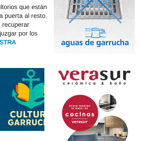
ltorios que están
a puerta al resto.
n recuperar
juzgar por los
STRA