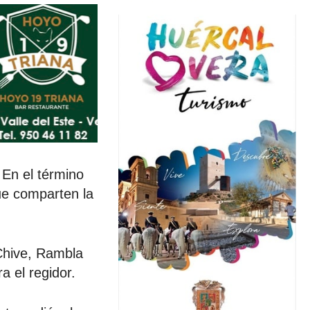
 En el término
ue comparten la
 Chive, Rambla
a el regidor.