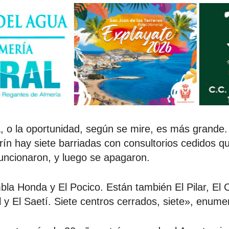
, o la oportunidad, según se mire, es más grande.
rín hay siete barriadas con consultorios cedidos q
funcionaron, y luego se apagaron.
la Honda y El Pocico. Están también El Pilar, El
l y El Saetí. Siete centros cerrados, siete», enumer