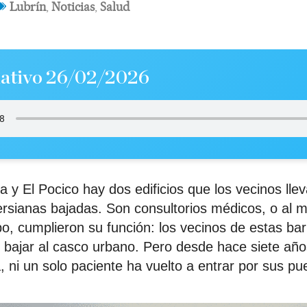
Lubrín
,
Noticias
,
Salud
ativo 26/02/2026
y El Pocico hay dos edificios que los vecinos llev
ersianas bajadas. Son consultorios médicos, o al m
o, cumplieron su función: los vecinos de estas ba
n bajar al casco urbano. Pero desde hace siete año
 ni un solo paciente ha vuelto a entrar por sus pu