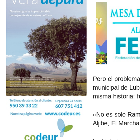
Pero el problema
municipal de Lub
misma historia: 
«No es solo Ramb
Aljibe, El Marcha