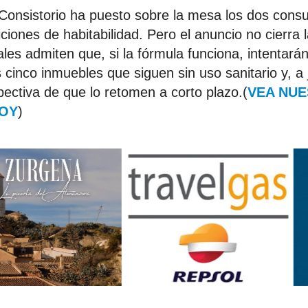
onsistorio ha puesto sobre la mesa los dos consu
iones de habitabilidad. Pero el anuncio no cierra l
les admiten que, si la fórmula funciona, intentará
 cinco inmuebles que siguen sin uso sanitario y, a 
pectiva de que lo retomen a corto plazo.(
VEA NUE
HOY
)