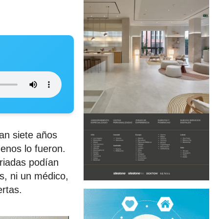
an siete años
enos lo fueron.
rriadas podían
s, ni un médico,
ertas.