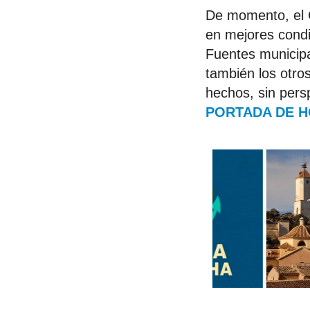
De momento, el C
en mejores condic
Fuentes municipa
también los otros
hechos, sin pers
PORTADA DE 