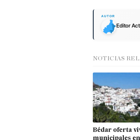
Editor Ac
NOTICIAS RE
Bédar oferta v
municipales en